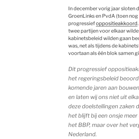
In december vorig jaar sloten
GroenLinks en PvdA (toen nog 
progressief
oppositieakkoord
twee partijen voor elkaar wilde
kabinetsbeleid wilden gaan be
was, net als tijdens de kabine
voortaan als één blok samen g
Dit progressief oppositiea
het regeringsbeleid beoord
komende jaren aan bouwen
en laten wij ons niet uit el
deze doelstellingen zaken d
het blijft bij een onsje mee
het BBP, maar over het ver
Nederland.