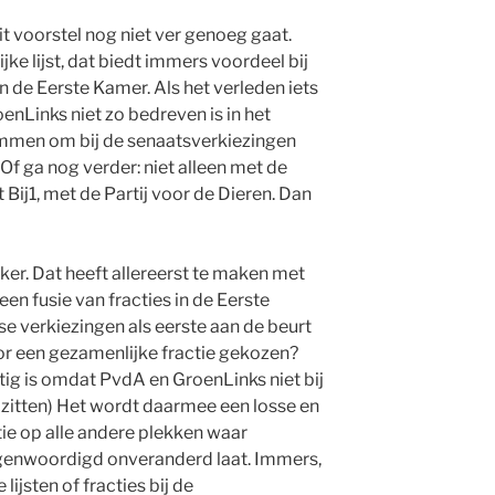
 voorstel nog niet ver genoeg gaat.
e lijst, dat biedt immers voordeel bij
in de Eerste Kamer. Als het verleden iets
oenLinks niet zo bedreven is in het
emmen om bij de senaatsverkiezingen
 Of ga nog verder: niet alleen met de
Bij1, met de Partij voor de Dieren. Dan
kker. Dat heeft allereerst te maken met
een fusie van fracties in de Eerste
se verkiezingen als eerste aan de beurt
r een gezamenlijke fractie gekozen?
astig is omdat PvdA en GroenLinks niet bij
 zitten) Het wordt daarmee een losse en
atie op alle andere plekken waar
egenwoordigd onveranderd laat. Immers,
ijsten of fracties bij de