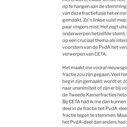
op te hangen aan de stemming 
van deze fractiefusie het er m
gemaakt. Zo’n linkse vuist mept
paar vingers mist. Het zegt uitei
onderwerpen hetzelfde stemt, 
op een cruciaal thema als inter
voorstem van de PvdA het ver
verwerpen van CETA.
Het maakt me vooral nieuwsgie
fractie zou zijn gegaan. Veel h
begin zijn gemaakt: wordt er, z
naar unanimiteit of zijn er bij 
de Tweede Kamerfracties hetz
Bij CETA had ik me dan kunnen 
deel in de fractie het PvdA-de
fractie tegen te stemmen. Maar 
het PvdA-deel dan anders had