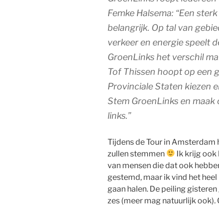
Femke Halsema: “Een sterk 
belangrijk. Op tal van gebie
verkeer en energie speelt d
GroenLinks het verschil ma
Tof Thissen hoopt op een g
Provinciale Staten kiezen 
Stem GroenLinks en maak 
links.”
Tijdens de Tour in Amsterdam 
zullen stemmen
Ik krijg ook
van mensen die dat ook hebben 
gestemd, maar ik vind het heel 
gaan halen. De peiling gisteren 
zes (meer mag natuurlijk ook).