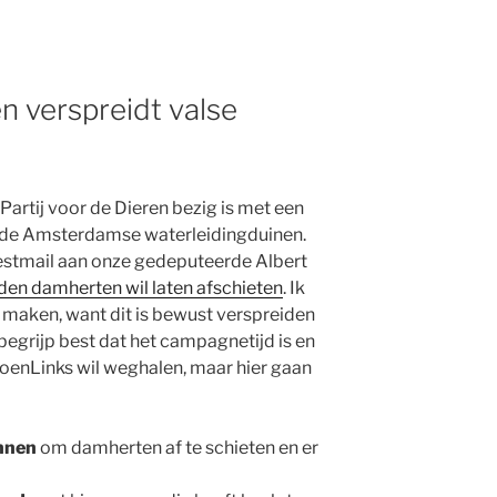
en verspreidt valse
 Partij voor de Dieren bezig is met een
 de Amsterdamse waterleidingduinen.
estmail aan onze gedeputeerde Albert
en damherten wil laten afschieten
. Ik
maken, want dit is bewust verspreiden
begrijp best dat het campagnetijd is en
enLinks wil weghalen, maar hier gaan
nnen
om damherten af te schieten en er