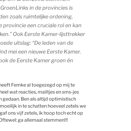
GroenLinks in de provincies is
den zoals ruimtelijke ordening,
e provincie een cruciale rol en kan
ken.” Ook Eerste Kamer-lijsttrekker
oede uitslag: “De leden van de
eind mei een nieuwe Eerste Kamer.
ook de Eerste Kamer groen én
heeft Femke al toegezegd op mij te
 heel wat reacties, mailtjes en sms-jes
gedaan. Ben als altijd optimistisch
moeilijk in te schatten hoeveel zetels we
gaf ons vijf zetels, ik hoop toch echt op
 Oftewel: ga allemaal stemmen!!!