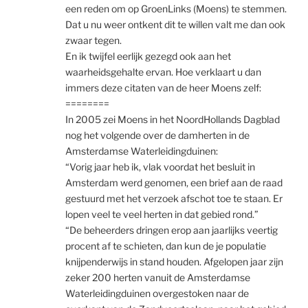
een reden om op GroenLinks (Moens) te stemmen.
Dat u nu weer ontkent dit te willen valt me dan ook
zwaar tegen.
En ik twijfel eerlijk gezegd ook aan het
waarheidsgehalte ervan. Hoe verklaart u dan
immers deze citaten van de heer Moens zelf:
========
In 2005 zei Moens in het NoordHollands Dagblad
nog het volgende over de damherten in de
Amsterdamse Waterleidingduinen:
“Vorig jaar heb ik, vlak voordat het besluit in
Amsterdam werd genomen, een brief aan de raad
gestuurd met het verzoek afschot toe te staan. Er
lopen veel te veel herten in dat gebied rond.”
“De beheerders dringen erop aan jaarlijks veertig
procent af te schieten, dan kun de je populatie
knijpenderwijs in stand houden. Afgelopen jaar zijn
zeker 200 herten vanuit de Amsterdamse
Waterleidingduinen overgestoken naar de