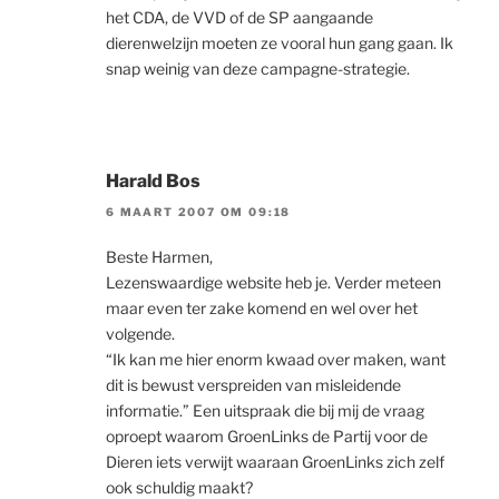
het CDA, de VVD of de SP aangaande
dierenwelzijn moeten ze vooral hun gang gaan. Ik
snap weinig van deze campagne-strategie.
Harald Bos
6 MAART 2007 OM 09:18
Beste Harmen,
Lezenswaardige website heb je. Verder meteen
maar even ter zake komend en wel over het
volgende.
“Ik kan me hier enorm kwaad over maken, want
dit is bewust verspreiden van misleidende
informatie.” Een uitspraak die bij mij de vraag
oproept waarom GroenLinks de Partij voor de
Dieren iets verwijt waaraan GroenLinks zich zelf
ook schuldig maakt?