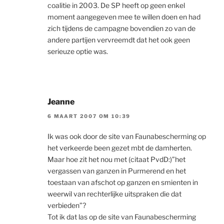
coalitie in 2003. De SP heeft op geen enkel
moment aangegeven mee te willen doen en had
zich tijdens de campagne bovendien zo van de
andere partijen vervreemdt dat het ook geen
serieuze optie was.
Jeanne
6 MAART 2007 OM 10:39
Ik was ook door de site van Faunabescherming op
het verkeerde been gezet mbt de damherten.
Maar hoe zit het nou met (citaat PvdD:)”het
vergassen van ganzen in Purmerend en het
toestaan van afschot op ganzen en smienten in
weerwil van rechterlijke uitspraken die dat
verbieden”?
Tot ik dat las op de site van Faunabescherming