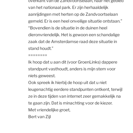
overkant van de Zandvoortselaan, naar het gebied
van het nationaal park. Er zijn herhaaldelijk
aanrijdingen met herten op de Zandvoortselaan
gemeld. Er is een heel onveilige situatie ontstaan.”
“Bovendien is de situatie in de duinen heel
dieronvriendelijk. Het is gewoon een schandalige
zaak dat de Amsterdamse raad deze situatie in
stand houdt.”
========
Ik hoop dat u aan dit (voor GroenLinks) dappere
standpunt vasthoudt, anders is mijn stem voor
niets geweest.
Ook spreek ik hierbij de hoop uit dat u niet
leugenachtig eerdere standpunten ontkent, terwijl
ze in deze tijden van internet zeer gemakkelijk na
te gaan zijn. Dat is minachting voor de kiezer.
Met vriendelijke groet,
Bert van Zijl