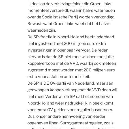
Ik doel op de verkiezingsfolder die GroenLinks
momenteel verspreidt, waarin halve waarheden
over de Socialistische Partij worden verkondigd.
Bewust: want GroenLinks weet dat het halve
waarheden zijn.
De SP-fractie in Noord-Holland heeft inderdaad
niet ingestemd met 200 miljoen euro extra
investeringen in openbaar vervoer. De reden
hiervan is dat de SP niet mee wil doen met jullie
koppelverkoop met de VVD, waarbij ook meteen
ingestemd moest worden met 200 miljoen euro
extra voor asfalt en automobiliteit.
De SP is DE OV-partij van Nederland, maar aan
gedwongen koppelverkoop met de VVD doen wij
niet mee. Verder wil de SP dat het noorden van
Noord-Holland weer nadrukkelijk in beeld komt
voor extra OV-gelden voor regulier busvervoer.
Dus: onder andere herinvoering van eerder
opgeheven lijnen. Surrogaatmaatregelen, zoals