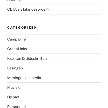
CETA als lakmoesproef?
CATEGORIEËN
Campagne
GroenLinks
Kranten & tijdschriften
Lezingen
Meningen en media
Muziek
Op pad
Persoonlijk