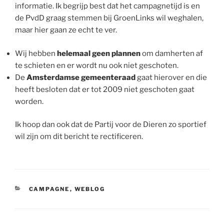
informatie. Ik begrijp best dat het campagnetijd is en
de PvdD graag stemmen bij GroenLinks wil weghalen,
maar hier gaan ze echt te ver.
Wij hebben
helemaal geen plannen
om damherten af
te schieten en er wordt nu ook niet geschoten.
De
Amsterdamse gemeenteraad
gaat hierover en die
heeft besloten dat er tot 2009 niet geschoten gaat
worden.
Ik hoop dan ook dat de Partij voor de Dieren zo sportief
wil zijn om dit bericht te rectificeren.
CATEGORIEËN
CAMPAGNE
,
WEBLOG