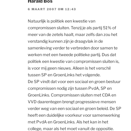
Harald Bos
6 MAART 2007 OM 12:43
Natuurlijk is politiek een kwestie van
compromissen sluiten. Tenzij je als partij 51% of
meer van de zetels haalt, maar zelfs dan zou het
verstandig kunnen zijn je draagvlak in de
samenleving verder te verbreden door samen te
werken met een tweede politieke partij. Dus dat
politiek een kwestie van compromissen sluiten is,
is voor mij geen nieuws. Alleen is het verschil
tussen SP en GroenLinks het volgende.
De SP vindt dat voor een sociaal en groen bestuur
compromissen nodig zijn tussen PvdA, SP en
GroenLinks. Compromissen sluiten met CDA en
VVD daarentegen brengt progressieve mensen
verder weg van een sociaal en groen beleid. De SP
heeft een duidelijke voorkeur voor samenwerking
met PvdA en GroenLinks. Als het kan in het
college, maar als het moet vanuit de oppositie.