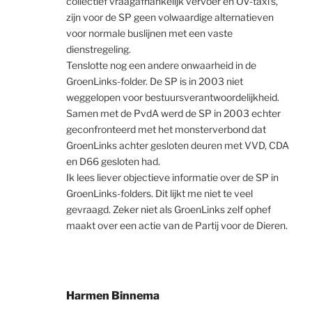
collectief vraagafhankelijk vervoer en OV-taxi’s,
zijn voor de SP geen volwaardige alternatieven
voor normale buslijnen met een vaste
dienstregeling.
Tenslotte nog een andere onwaarheid in de
GroenLinks-folder. De SP is in 2003 niet
weggelopen voor bestuursverantwoordelijkheid.
Samen met de PvdA werd de SP in 2003 echter
geconfronteerd met het monsterverbond dat
GroenLinks achter gesloten deuren met VVD, CDA
en D66 gesloten had.
Ik lees liever objectieve informatie over de SP in
GroenLinks-folders. Dit lijkt me niet te veel
gevraagd. Zeker niet als GroenLinks zelf ophef
maakt over een actie van de Partij voor de Dieren.
Harmen Binnema