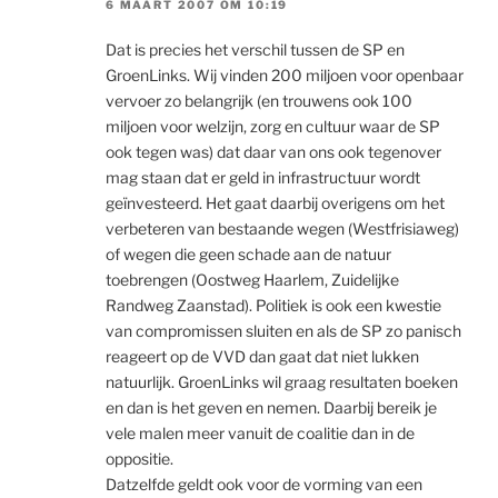
6 MAART 2007 OM 10:19
Dat is precies het verschil tussen de SP en
GroenLinks. Wij vinden 200 miljoen voor openbaar
vervoer zo belangrijk (en trouwens ook 100
miljoen voor welzijn, zorg en cultuur waar de SP
ook tegen was) dat daar van ons ook tegenover
mag staan dat er geld in infrastructuur wordt
geïnvesteerd. Het gaat daarbij overigens om het
verbeteren van bestaande wegen (Westfrisiaweg)
of wegen die geen schade aan de natuur
toebrengen (Oostweg Haarlem, Zuidelijke
Randweg Zaanstad). Politiek is ook een kwestie
van compromissen sluiten en als de SP zo panisch
reageert op de VVD dan gaat dat niet lukken
natuurlijk. GroenLinks wil graag resultaten boeken
en dan is het geven en nemen. Daarbij bereik je
vele malen meer vanuit de coalitie dan in de
oppositie.
Datzelfde geldt ook voor de vorming van een