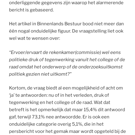
onderliggende gegevens zijn waarop het alarmerende
bericht is gebaseerd.
Het artikel in Binnenlands Bestuur bood niet meer dan
één nogal onduidelijke figuur. De vraagstelling liet ook
wel wat te wensen over:
“Ervoer/ervaart de rekenkamer(commissie) wel eens
politieke druk of tegenwerking vanuit het college of de
raad omdat het onderwerp of de onderzoeksuitkomst
politiek gezien niet uitkomt?”
Kortom, de vraag biedt al een mogelijkheid of acht om
‘ja’ te antwoorden: nu of in het verleden, druk of
tegenwerking en het college of de raad. Wat dat
betreft is het opmerkelijk dat maar 15,4% dit antwoord
gaf, terwijl 73,1% nee antwoordde. Er is ook een
onduidelijke categorie overig 5,1%, die in het
persbericht voor het gemak maar wordt opgeteld bij de