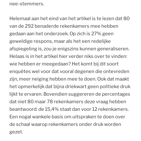
nee-stemmers.
Helemaal aan het eind van het artikel is te lezen dat 80
van de 292 benaderde rekenkamers mee hebben
gedaan aan het onderzoek. Op zich is 27% geen
geweldige respons, maar als het een redelijke
afspiegeling is, zou je enigszins kunnen generaliseren.
Helaas is in het artikel hier verder niks over te vinden:
wie hebben er meegedaan? Het komt bij dit soort
enquêtes wel voor dat vooral degenen die ontevreden
zijn, meer neiging hebben mee te doen. Ook dat maakt
het opmerkelijk dat bijna driekwart geen politieke druk
lijkt te ervaren. Bovendien suggereren de percentages
dat niet 80 maar 78 rekenkamers deze vraag hebben
beantwoord: de 15,4% staat dan voor 12 rekenkamers.
Een nogal wankele basis om uitspraken te doen over
de schaal waarop rekenkamers onder druk worden
gezet.