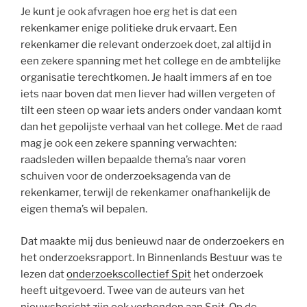
Je kunt je ook afvragen hoe erg het is dat een
rekenkamer enige politieke druk ervaart. Een
rekenkamer die relevant onderzoek doet, zal altijd in
een zekere spanning met het college en de ambtelijke
organisatie terechtkomen. Je haalt immers af en toe
iets naar boven dat men liever had willen vergeten of
tilt een steen op waar iets anders onder vandaan komt
dan het gepolijste verhaal van het college. Met de raad
mag je ook een zekere spanning verwachten:
raadsleden willen bepaalde thema’s naar voren
schuiven voor de onderzoeksagenda van de
rekenkamer, terwijl de rekenkamer onafhankelijk de
eigen thema’s wil bepalen.
Dat maakte mij dus benieuwd naar de onderzoekers en
het onderzoeksrapport. In Binnenlands Bestuur was te
lezen dat
onderzoekscollectief Spit
het onderzoek
heeft uitgevoerd. Twee van de auteurs van het
nieuwsbericht zijn ook verbonden aan Spit. Op de