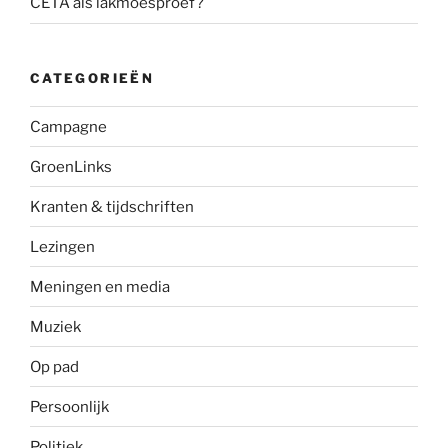
CETA als lakmoesproef?
CATEGORIEËN
Campagne
GroenLinks
Kranten & tijdschriften
Lezingen
Meningen en media
Muziek
Op pad
Persoonlijk
Politiek