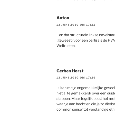
Anton
13 JUNI 2010 OM 17:22
…en dat structurele linkse navelst
(geweest) voor een partij als de PVV
Weltrusten.
Gerben Horst
13 JUNI 2010 OM 17:29
Ik kan me je ongemakkelijke gevoel w
niet al te gemakkelijk over een dui
stappen. Maar tegelijk botst het me
waar je aan hecht en die je zo dierba
common sense’ tot verstandige ethi