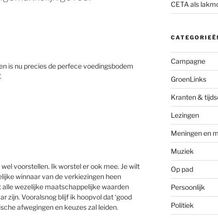
CETA als lakm
CATEGORIEË
Campagne
aren is nu precies de perfece voedingsbodem
.
GroenLinks
Kranten & tijds
Lezingen
Meningen en m
Muziek
el voorstellen. Ik worstel er ook mee. Je wilt
Op pad
delijke winnaar van de verkiezingen heen
t alle wezelijke maatschappelijke waarden
Persoonlijk
ar zijn. Vooralsnog blijf ik hoopvol dat ‘good
Politiek
sche afwegingen en keuzes zal leiden.