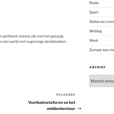
Radio
Sport
Staten en com
Weblog
n pertinent oneens zijn met het gezapig
Werk
 een partij met nogal enge denkbeelden.
Zomaar een m
ARCHIEF
Archief
VOLGENDE
Volgend
bericht
Voetbalmetaforen en het
middenbestuur