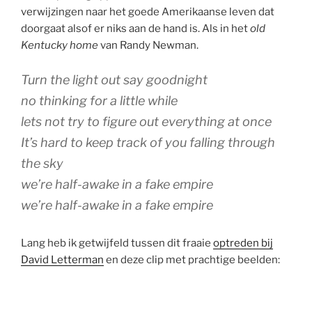
verwijzingen naar het goede Amerikaanse leven dat
doorgaat alsof er niks aan de hand is. Als in het
old
Kentucky home
van Randy Newman.
Turn the light out say goodnight
no thinking for a little while
lets not try to figure out everything at once
It’s hard to keep track of you falling through
the sky
we’re half-awake in a fake empire
we’re half-awake in a fake empire
Lang heb ik getwijfeld tussen dit fraaie
optreden bij
David Letterman
en deze clip met prachtige beelden: