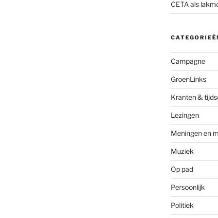
CETA als lakm
CATEGORIEË
Campagne
GroenLinks
Kranten & tijds
Lezingen
Meningen en m
Muziek
Op pad
Persoonlijk
Politiek