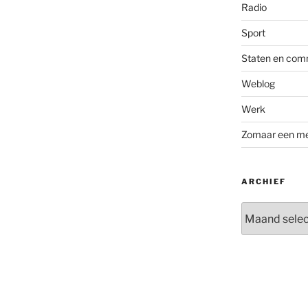
Radio
Sport
Staten en com
Weblog
Werk
Zomaar een m
ARCHIEF
Archief