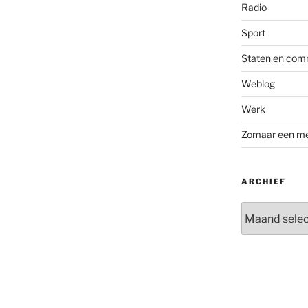
Radio
Sport
Staten en com
Weblog
Werk
Zomaar een m
ARCHIEF
Archief