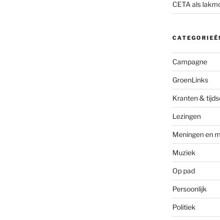
CETA als lakm
CATEGORIEË
Campagne
GroenLinks
Kranten & tijds
Lezingen
Meningen en m
Muziek
Op pad
Persoonlijk
Politiek