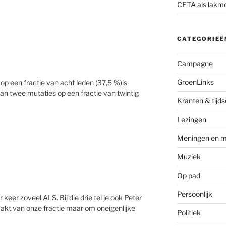
CETA als lakm
CATEGORIEË
Campagne
GroenLinks
 op een fractie van acht leden (37,5 %)is
dan twee mutaties op een fractie van twintig
Kranten & tijds
Lezingen
Meningen en m
Muziek
Op pad
Persoonlijk
keer zoveel ALS. Bij die drie tel je ook Peter
akt van onze fractie maar om oneigenlijke
Politiek