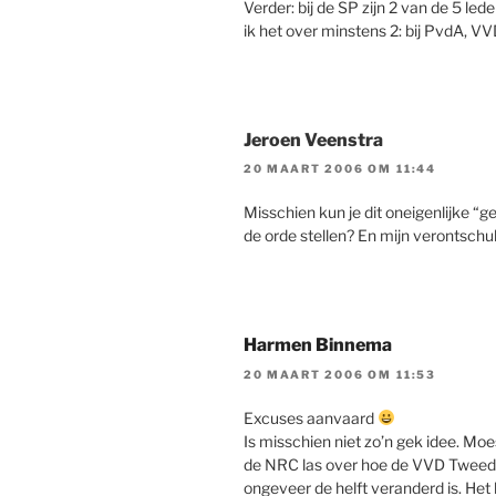
Verder: bij de SP zijn 2 van de 5 l
ik het over minstens 2: bij PvdA, VV
Jeroen Veenstra
20 MAART 2006 OM 11:44
Misschien kun je dit oneigenlijke “geb
de orde stellen? En mijn verontschul
Harmen Binnema
20 MAART 2006 OM 11:53
Excuses aanvaard
Is misschien niet zo’n gek idee. Mo
de NRC las over hoe de VVD Tweede
ongeveer de helft veranderd is. Het