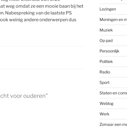
at weg omdat ze een mooie baan bij het
Lezingen
en. Nabespreking van de laatste PS
n ook weinig andere onderwerpen dus
Meningen en m
Muziek
Op pad
Persoonlijk
Politiek
Radio
Sport
Staten en com
cht voor ouderen”
Weblog
Werk
Zomaar een m