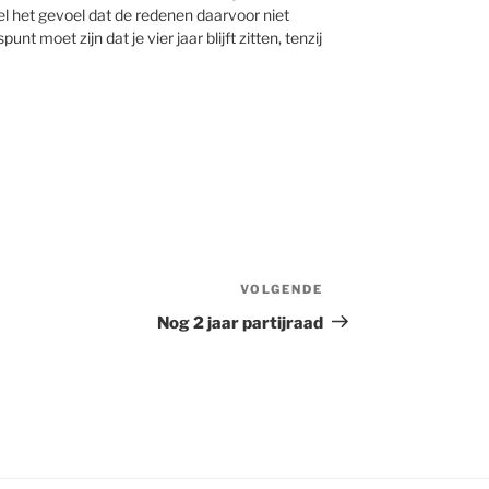
wel het gevoel dat de redenen daarvoor niet
unt moet zijn dat je vier jaar blijft zitten, tenzij
VOLGENDE
Volgend
bericht
Nog 2 jaar partijraad