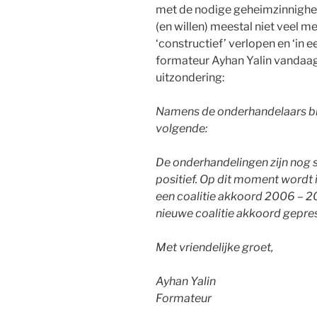
met de nodige geheimzinnigh
(en willen) meestal niet veel 
‘constructief’ verlopen en ‘in 
formateur Ayhan Yalin vandaag
uitzondering:
Namens de onderhandelaars bre
volgende:
De onderhandelingen zijn nog 
positief. Op dit moment wordt 
een coalitie akkoord 2006 – 20
nieuwe coalitie akkoord gepre
Met vriendelijke groet,
Ayhan Yalin
Formateur