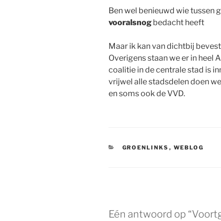
Ben wel benieuwd wie tussen 
vooralsnog
bedacht heeft
Maar ik kan van dichtbij bevest
Overigens staan we er in heel
coalitie in de centrale stad is
vrijwel alle stadsdelen doen w
en soms ook de VVD.
CATEGORIEËN
GROENLINKS
,
WEBLOG
Eén antwoord op “Voort