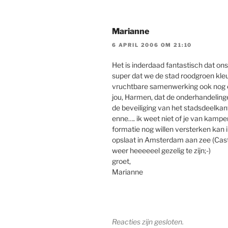
Marianne
6 APRIL 2006 OM 21:10
Het is inderdaad fantastisch dat ons 
super dat we de stad roodgroen kle
vruchtbare samenwerking ook nog en
jou, Harmen, dat de onderhandelinge
de beveiliging van het stadsdeelkant
enne…. ik weet niet of je van kampe
formatie nog willen versterken kan 
opslaat in Amsterdam aan zee (Castr
weer heeeeeel gezelig te zijn;-)
groet,
Marianne
Reacties zijn gesloten.