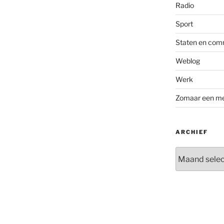
Radio
Sport
Staten en com
Weblog
Werk
Zomaar een m
ARCHIEF
Archief