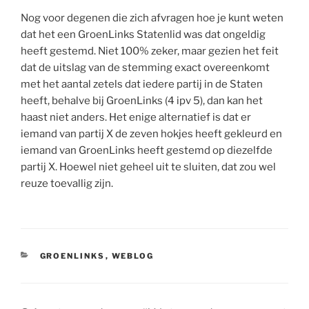
Nog voor degenen die zich afvragen hoe je kunt weten
dat het een GroenLinks Statenlid was dat ongeldig
heeft gestemd. Niet 100% zeker, maar gezien het feit
dat de uitslag van de stemming exact overeenkomt
met het aantal zetels dat iedere partij in de Staten
heeft, behalve bij GroenLinks (4 ipv 5), dan kan het
haast niet anders. Het enige alternatief is dat er
iemand van partij X de zeven hokjes heeft gekleurd en
iemand van GroenLinks heeft gestemd op diezelfde
partij X. Hoewel niet geheel uit te sluiten, dat zou wel
reuze toevallig zijn.
CATEGORIEËN
GROENLINKS
,
WEBLOG