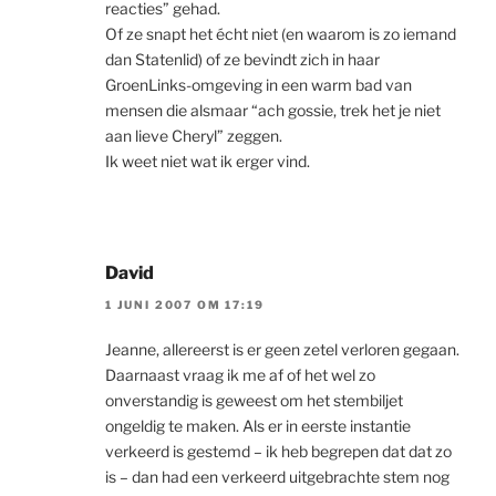
reacties” gehad.
Of ze snapt het écht niet (en waarom is zo iemand
dan Statenlid) of ze bevindt zich in haar
GroenLinks-omgeving in een warm bad van
mensen die alsmaar “ach gossie, trek het je niet
aan lieve Cheryl” zeggen.
Ik weet niet wat ik erger vind.
David
1 JUNI 2007 OM 17:19
Jeanne, allereerst is er geen zetel verloren gegaan.
Daarnaast vraag ik me af of het wel zo
onverstandig is geweest om het stembiljet
ongeldig te maken. Als er in eerste instantie
verkeerd is gestemd – ik heb begrepen dat dat zo
is – dan had een verkeerd uitgebrachte stem nog