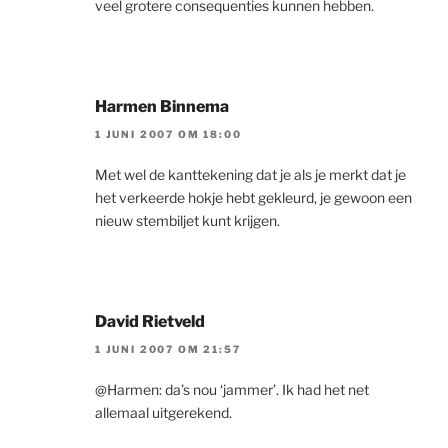
veel grotere consequenties kunnen hebben.
Harmen Binnema
1 JUNI 2007 OM 18:00
Met wel de kanttekening dat je als je merkt dat je
het verkeerde hokje hebt gekleurd, je gewoon een
nieuw stembiljet kunt krijgen.
David Rietveld
1 JUNI 2007 OM 21:57
@Harmen: da’s nou ‘jammer’. Ik had het net
allemaal uitgerekend.