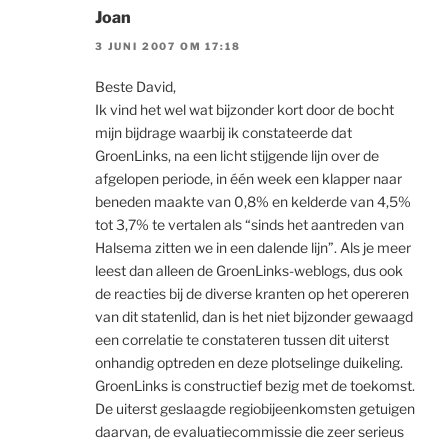
Joan
3 JUNI 2007 OM 17:18
Beste David,
Ik vind het wel wat bijzonder kort door de bocht
mijn bijdrage waarbij ik constateerde dat
GroenLinks, na een licht stijgende lijn over de
afgelopen periode, in één week een klapper naar
beneden maakte van 0,8% en kelderde van 4,5%
tot 3,7% te vertalen als “sinds het aantreden van
Halsema zitten we in een dalende lijn”. Als je meer
leest dan alleen de GroenLinks-weblogs, dus ook
de reacties bij de diverse kranten op het opereren
van dit statenlid, dan is het niet bijzonder gewaagd
een correlatie te constateren tussen dit uiterst
onhandig optreden en deze plotselinge duikeling.
GroenLinks is constructief bezig met de toekomst.
De uiterst geslaagde regiobijeenkomsten getuigen
daarvan, de evaluatiecommissie die zeer serieus