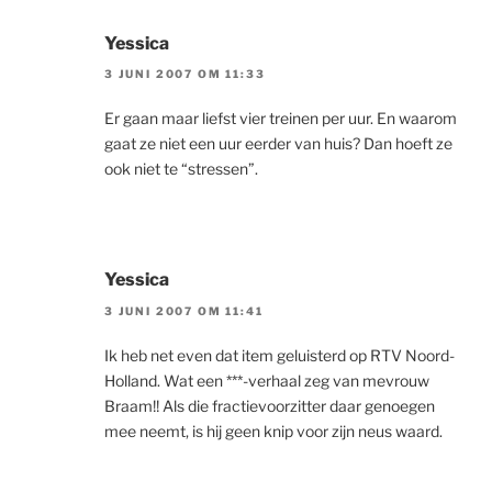
Yessica
3 JUNI 2007 OM 11:33
Er gaan maar liefst vier treinen per uur. En waarom
gaat ze niet een uur eerder van huis? Dan hoeft ze
ook niet te “stressen”.
Yessica
3 JUNI 2007 OM 11:41
Ik heb net even dat item geluisterd op RTV Noord-
Holland. Wat een ***-verhaal zeg van mevrouw
Braam!! Als die fractievoorzitter daar genoegen
mee neemt, is hij geen knip voor zijn neus waard.