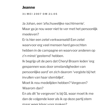
Jeanne
31 MEI 2007 OM 21:05
Ja Johan, een ‘afschuwelijke nachtmerrie’.
Maar ga je nou weer niet te ver met het persoonlijk
meeleven?
Er is hier een zetel verkwanseld! Een zetel
waarvoor erg veel mensen hard gevochten
hebben in de campagne en waarvoor anderen op
z’n minst ‘gestemd’ hebben.
Ik begrijp uit de pers dat Cheryl Braam leden ‘erg
gespannen was door omstandigheden van
persoonlijke aard’ en zich daarom ‘vergiste bij het
invullen van haar stembiljet’.
Moet ik nou medelijden hebben? Vergeven?
Waarom dan?
En als dit ’te vergeven’ is bij GL waar moet ik me
dan de volgende keer als ik op deze partij stem
maar weer klaar voor maken?