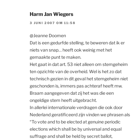
Harm Jan Wiegers
3 JUNI 2007 OM 11:58
@Jeanne Doomen
Dat is een gedurfde stelling, te beweren dat ik er
niets van snap… heeft ook weinig met het
gemaakte punt te maken.
Het gaat in dat art. 53 niet alleen om stemgeheim
ten opzichte van de overheid. Wel is het zo dat
technisch gezien in dit geval het stemgeheim niet
geschonden is, immers pas achteraf heeft mw.
Braam aangegeven dat zij het was die een
ongeldige stem heeft uitgebracht.
In allerlei internationale verdragen die ook door
Nederland geratificeerd zijn vinden we phrasen als
“To vote and to be elected at genuine periodic
elections which shall be by universal and equal
suffrage and shall be held by secret ballot,