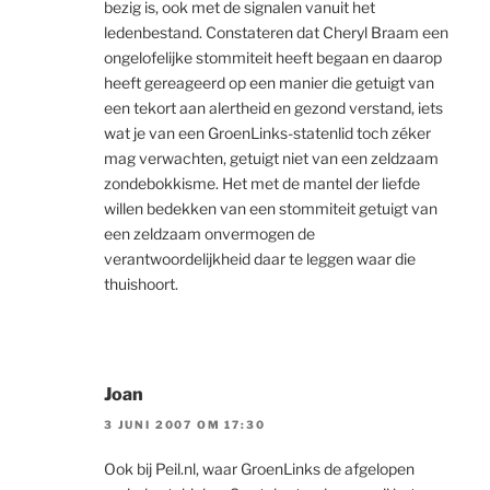
bezig is, ook met de signalen vanuit het
ledenbestand. Constateren dat Cheryl Braam een
ongelofelijke stommiteit heeft begaan en daarop
heeft gereageerd op een manier die getuigt van
een tekort aan alertheid en gezond verstand, iets
wat je van een GroenLinks-statenlid toch zéker
mag verwachten, getuigt niet van een zeldzaam
zondebokkisme. Het met de mantel der liefde
willen bedekken van een stommiteit getuigt van
een zeldzaam onvermogen de
verantwoordelijkheid daar te leggen waar die
thuishoort.
Joan
3 JUNI 2007 OM 17:30
Ook bij Peil.nl, waar GroenLinks de afgelopen