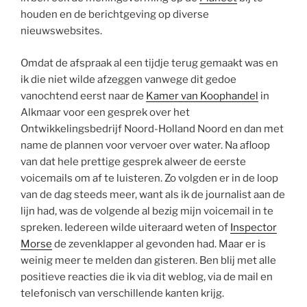
houden en de berichtgeving op diverse
nieuwswebsites.
Omdat de afspraak al een tijdje terug gemaakt was en
ik die niet wilde afzeggen vanwege dit gedoe
vanochtend eerst naar de
Kamer van Koophandel
in
Alkmaar voor een gesprek over het
Ontwikkelingsbedrijf Noord-Holland Noord en dan met
name de plannen voor vervoer over water. Na afloop
van dat hele prettige gesprek alweer de eerste
voicemails om af te luisteren. Zo volgden er in de loop
van de dag steeds meer, want als ik de journalist aan de
lijn had, was de volgende al bezig mijn voicemail in te
spreken. Iedereen wilde uiteraard weten of
Inspector
Morse
de zevenklapper al gevonden had. Maar er is
weinig meer te melden dan gisteren. Ben blij met alle
positieve reacties die ik via dit weblog, via de mail en
telefonisch van verschillende kanten krijg.