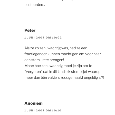
bestuurders.
Peter
1 JUNI 2007 OM 10:02
Als ze zo zenuwachtig was, had ze een
fractiegenoot kunnen machtigen om voor haar
een stem uit te brengen!
Maar: hoe zenuwachtig moet je zijn om te
“vergeten” dat in dit land elk stembiljet waarop
meer dan één vakje is roodgemaakt ongeldig is?!
Anoniem
1 JUNI 2007 OM 10:10