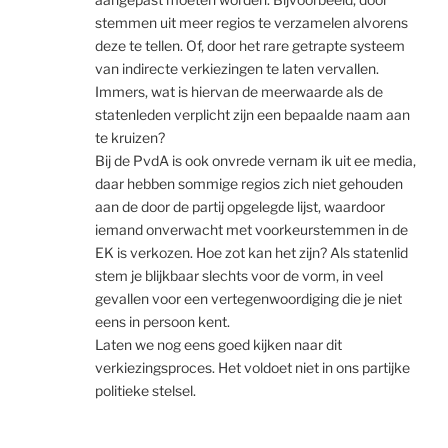
stemmen uit meer regios te verzamelen alvorens
deze te tellen. Of, door het rare getrapte systeem
van indirecte verkiezingen te laten vervallen.
Immers, wat is hiervan de meerwaarde als de
statenleden verplicht zijn een bepaalde naam aan
te kruizen?
Bij de PvdA is ook onvrede vernam ik uit ee media,
daar hebben sommige regios zich niet gehouden
aan de door de partij opgelegde lijst, waardoor
iemand onverwacht met voorkeurstemmen in de
EK is verkozen. Hoe zot kan het zijn? Als statenlid
stem je blijkbaar slechts voor de vorm, in veel
gevallen voor een vertegenwoordiging die je niet
eens in persoon kent.
Laten we nog eens goed kijken naar dit
verkiezingsproces. Het voldoet niet in ons partijke
politieke stelsel.