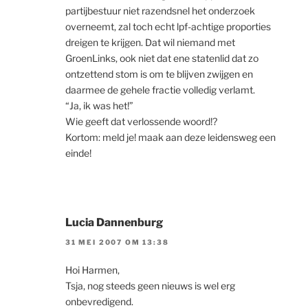
partijbestuur niet razendsnel het onderzoek
overneemt, zal toch echt lpf-achtige proporties
dreigen te krijgen. Dat wil niemand met
GroenLinks, ook niet dat ene statenlid dat zo
ontzettend stom is om te blijven zwijgen en
daarmee de gehele fractie volledig verlamt.
“Ja, ik was het!”
Wie geeft dat verlossende woord!?
Kortom: meld je! maak aan deze leidensweg een
einde!
Lucia Dannenburg
31 MEI 2007 OM 13:38
Hoi Harmen,
Tsja, nog steeds geen nieuws is wel erg
onbevredigend.