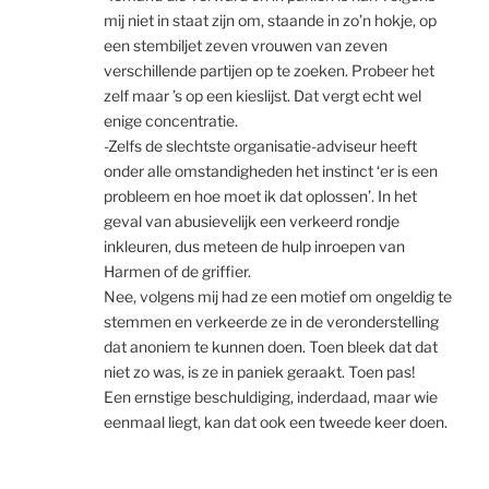
mij niet in staat zijn om, staande in zo’n hokje, op
een stembiljet zeven vrouwen van zeven
verschillende partijen op te zoeken. Probeer het
zelf maar ’s op een kieslijst. Dat vergt echt wel
enige concentratie.
-Zelfs de slechtste organisatie-adviseur heeft
onder alle omstandigheden het instinct ‘er is een
probleem en hoe moet ik dat oplossen’. In het
geval van abusievelijk een verkeerd rondje
inkleuren, dus meteen de hulp inroepen van
Harmen of de griffier.
Nee, volgens mij had ze een motief om ongeldig te
stemmen en verkeerde ze in de veronderstelling
dat anoniem te kunnen doen. Toen bleek dat dat
niet zo was, is ze in paniek geraakt. Toen pas!
Een ernstige beschuldiging, inderdaad, maar wie
eenmaal liegt, kan dat ook een tweede keer doen.