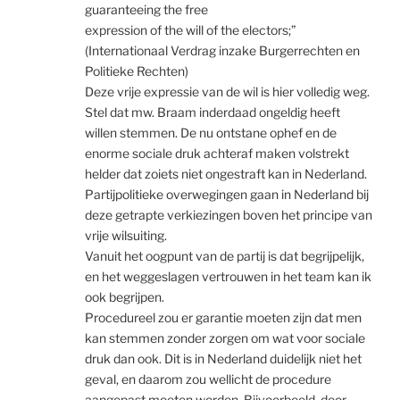
guaranteeing the free
expression of the will of the electors;”
(Internationaal Verdrag inzake Burgerrechten en
Politieke Rechten)
Deze vrije expressie van de wil is hier volledig weg.
Stel dat mw. Braam inderdaad ongeldig heeft
willen stemmen. De nu ontstane ophef en de
enorme sociale druk achteraf maken volstrekt
helder dat zoiets niet ongestraft kan in Nederland.
Partijpolitieke overwegingen gaan in Nederland bij
deze getrapte verkiezingen boven het principe van
vrije wilsuiting.
Vanuit het oogpunt van de partij is dat begrijpelijk,
en het weggeslagen vertrouwen in het team kan ik
ook begrijpen.
Procedureel zou er garantie moeten zijn dat men
kan stemmen zonder zorgen om wat voor sociale
druk dan ook. Dit is in Nederland duidelijk niet het
geval, en daarom zou wellicht de procedure
aangepast moeten worden. Bijvoorbeeld, door