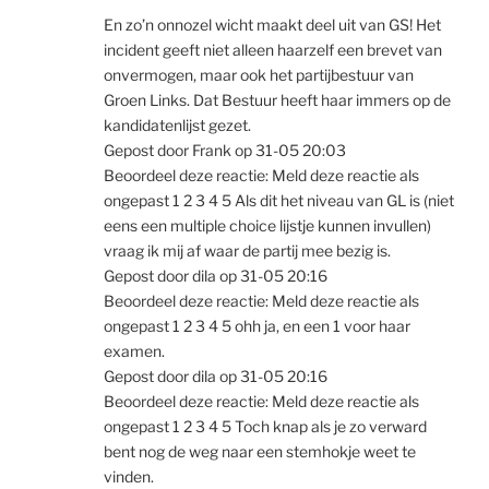
En zo’n onnozel wicht maakt deel uit van GS! Het
incident geeft niet alleen haarzelf een brevet van
onvermogen, maar ook het partijbestuur van
Groen Links. Dat Bestuur heeft haar immers op de
kandidatenlijst gezet.
Gepost door Frank op 31-05 20:03
Beoordeel deze reactie: Meld deze reactie als
ongepast 1 2 3 4 5 Als dit het niveau van GL is (niet
eens een multiple choice lijstje kunnen invullen)
vraag ik mij af waar de partij mee bezig is.
Gepost door dila op 31-05 20:16
Beoordeel deze reactie: Meld deze reactie als
ongepast 1 2 3 4 5 ohh ja, en een 1 voor haar
examen.
Gepost door dila op 31-05 20:16
Beoordeel deze reactie: Meld deze reactie als
ongepast 1 2 3 4 5 Toch knap als je zo verward
bent nog de weg naar een stemhokje weet te
vinden.