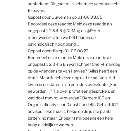
achterkant. Dit gaat mijn schamele verstand echt
te boven.
Gepost door Ouweman op 01-06 08:05
Beoordeel deze reactie: Meld deze reactie als
ongepast 1 2 3 4 5 @DeMug en @Peter
meeuwesse: laten we het houden op
psychologisch hoog blond…
Gepost door dila op 01-06 08:22
Beoordeel deze reactie: Meld deze reactie als
ongepast 1 2 3 4 5 En wat schreef Cheryl mandag
op de vriendensite van Heyves? “Alles heeft een
ritme. Maar ik heb deze nog niet te pakken. Het
leven in de staten is nu een stuk overzichtelijker
geworden….” Tja over profetieën gesproken, en
wat doet mevrouw overdag? Beroep: ICT en
Organisatieadviseur Dienst Landelijk Gebied. ICT
adviseur, oké maar 1 hokje op de juiste plaats
zetten, ho maar. Er begint mij opeens een hele
hoop duidelijk te worden.