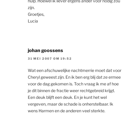
hulp. Hoewel ik liever ergens ander voor nodig zou
zijn.
Groetjes,
Lucia
johan goossens
31 MEI 2007 OM 19:52
Wat een afschuwelijke nachtmerrie moet dat voor
Cheryl geweest zijn. En ik ben erg blij dat ze ermee
voor de dag gekomen is. Toch vraag ik me af hoe
je dit binnen de fractie weer rechtgebreid krijgt.
Een deuk blijft een deuk. En je kunt het wel
vergeven, maar de schade is onherstelbaar. Ik
wens Harmen en de anderen veel sterkte.