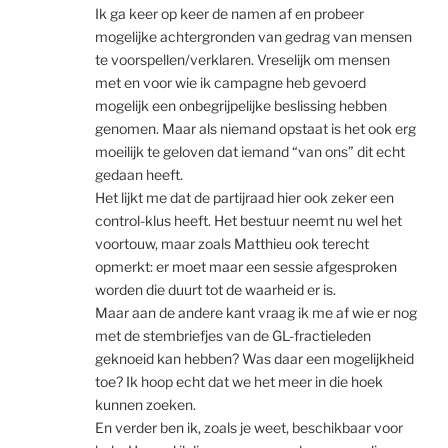
Ik ga keer op keer de namen af en probeer
mogelijke achtergronden van gedrag van mensen
te voorspellen/verklaren. Vreselijk om mensen
met en voor wie ik campagne heb gevoerd
mogelijk een onbegrijpelijke beslissing hebben
genomen. Maar als niemand opstaat is het ook erg
moeilijk te geloven dat iemand “van ons” dit echt
gedaan heeft.
Het lijkt me dat de partijraad hier ook zeker een
control-klus heeft. Het bestuur neemt nu wel het
voortouw, maar zoals Matthieu ook terecht
opmerkt: er moet maar een sessie afgesproken
worden die duurt tot de waarheid er is.
Maar aan de andere kant vraag ik me af wie er nog
met de stembriefjes van de GL-fractieleden
geknoeid kan hebben? Was daar een mogelijkheid
toe? Ik hoop echt dat we het meer in die hoek
kunnen zoeken.
En verder ben ik, zoals je weet, beschikbaar voor