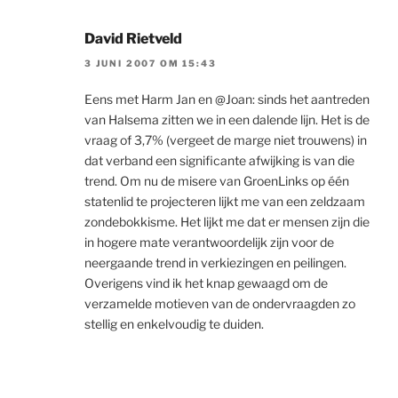
David Rietveld
3 JUNI 2007 OM 15:43
Eens met Harm Jan en @Joan: sinds het aantreden
van Halsema zitten we in een dalende lijn. Het is de
vraag of 3,7% (vergeet de marge niet trouwens) in
dat verband een significante afwijking is van die
trend. Om nu de misere van GroenLinks op één
statenlid te projecteren lijkt me van een zeldzaam
zondebokkisme. Het lijkt me dat er mensen zijn die
in hogere mate verantwoordelijk zijn voor de
neergaande trend in verkiezingen en peilingen.
Overigens vind ik het knap gewaagd om de
verzamelde motieven van de ondervraagden zo
stellig en enkelvoudig te duiden.