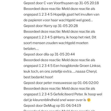
Gepost door C van Voorthuysen op 31-05 20:18
Beoordeel deze reactie: Meld deze reactie als
ongepast 1 2 3 4 5 Hopelijk gaat het invullen van
de papieren voor haar wachtgeld wel goed…
Gepost door Harry op 31-05 20:28
Beoordeel deze reactie: Meld deze reactie als
ongepast 1 2 3 4 5 @Harry, ik hoop het niet. Dit
soort mensen zouden wachtgeld moeten
betalen….
Gepost door dila op 31-05 20:44
Beoordeel deze reactie: Meld deze reactie als
ongepast 1 2 3 4 5 Een hoogblonde Groen Linkse,
leuk toch, en ons zeteltje extra…..naaaa Cheryl,
best bedankt hoor!
Gepost door peter meeuwesse op 01-06 02:00
Beoordeel deze reactie: Meld deze reactie als
ongepast 1 2 3 4 5 Gefeliciteerd Peter. Ik hoop wel
dat je kleurenblindheid snel weer over is
Gepost door DeMug op 01-06 04:19