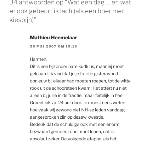
34 antwoorden op “Wat een dag … en wat
er ook gebeurt ik lach (als een boer met
kiespijn)”
Mathieu Heemelaar
30 MEI 2007 OM 19:15
Harmen,
Dit is een bijzonder nare kudklus, maar hij moet
geklaard. Ik vind dat je je fractie gisteravond
opnieuw bij elkaar had moeten roepen, tot de witte
rook uit de schoorsteen kwam. Het ettert nu niet
alleen bij jullie in de fractie, maar feitelijk in heel
GroenLinks al 24 uur door. Je moest eens weten
hoe vaak wij gewone niet NH-se leden vandaag
aangesproken zijn op dezew kwestie.
Bedenk dat de schuldige ook met een enorm
bezwaard gemoed rond moet lopen, dat is
absoluut zeker. De volgende etappe, als het