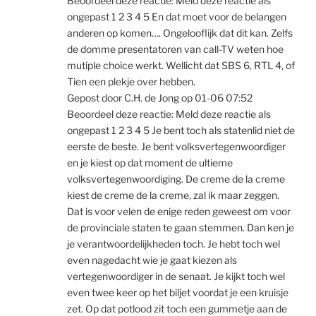
Beoordeel deze reactie: Meld deze reactie als
ongepast 1 2 3 4 5 En dat moet voor de belangen
anderen op komen…. Ongelooflijk dat dit kan. Zelfs
de domme presentatoren van call-TV weten hoe
mutiple choice werkt. Wellicht dat SBS 6, RTL 4, of
Tien een plekje over hebben.
Gepost door C.H. de Jong op 01-06 07:52
Beoordeel deze reactie: Meld deze reactie als
ongepast 1 2 3 4 5 Je bent toch als statenlid niet de
eerste de beste. Je bent volksvertegenwoordiger
en je kiest op dat moment de ultieme
volksvertegenwoordiging. De creme de la creme
kiest de creme de la creme, zal ik maar zeggen.
Dat is voor velen de enige reden geweest om voor
de provinciale staten te gaan stemmen. Dan ken je
je verantwoordelijkheden toch. Je hebt toch wel
even nagedacht wie je gaat kiezen als
vertegenwoordiger in de senaat. Je kijkt toch wel
even twee keer op het biljet voordat je een kruisje
zet. Op dat potlood zit toch een gummetje aan de