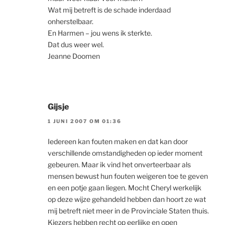
Wat mij betreft is de schade inderdaad
onherstelbaar.
En Harmen – jou wens ik sterkte.
Dat dus weer wel.
Jeanne Doomen
Gijsje
1 JUNI 2007 OM 01:36
Iedereen kan fouten maken en dat kan door
verschillende omstandigheden op ieder moment
gebeuren. Maar ik vind het onverteerbaar als
mensen bewust hun fouten weigeren toe te geven
en een potje gaan liegen. Mocht Cheryl werkelijk
op deze wijze gehandeld hebben dan hoort ze wat
mij betreft niet meer in de Provinciale Staten thuis.
Kiezers hebben recht op eerlijke en open