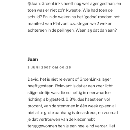
@Joan: GroenLinks heeft nog wel lager gestaan, en
toen was er niet zo’n kwestie. Wie had toen de
schuld? En in de weken na het ‘gedoe’ rondom het
manifest van Platvoet c.s. stegen we 2 weken
achtereen in de peilingen. Waar lag dat dan aan?
Joan
3 JUNI 2007 OM 00:25
David, het is niet relevant of GroenLinks lager
heeft gestaan. Relevant is dat er een zeer licht
stijgende lijn was die nu heftig in neerwaartse
richting is bijgesteld. 0,8%, dus haast een vol
procent, van de stemmen in één week op een al
niet al te grote aanhang is desastreus, en voordat
je dat vertrouwen van de kiezer hebt
teruggewonnen ben je een heel eind verder. Het