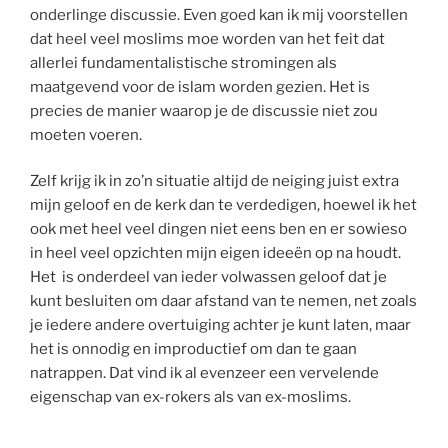
onderlinge discussie. Even goed kan ik mij voorstellen
dat heel veel moslims moe worden van het feit dat
allerlei fundamentalistische stromingen als
maatgevend voor de islam worden gezien. Het is
precies de manier waarop je de discussie niet zou
moeten voeren.
Zelf krijg ik in zo’n situatie altijd de neiging juist extra
mijn geloof en de kerk dan te verdedigen, hoewel ik het
ook met heel veel dingen niet eens ben en er sowieso
in heel veel opzichten mijn eigen ideeën op na houdt.
Het is onderdeel van ieder volwassen geloof dat je
kunt besluiten om daar afstand van te nemen, net zoals
je iedere andere overtuiging achter je kunt laten, maar
het is onnodig en improductief om dan te gaan
natrappen. Dat vind ik al evenzeer een vervelende
eigenschap van ex-rokers als van ex-moslims.