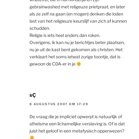
gebrainwashed met religeuze prietpraat, en later
als ze zelf na gaan (en mogen) denken die loden
last van het religieuze keurslijf van zich af kunnen
schudden.
Religie is iets heel anders dan roken.
Overigens, ik kan nu je berichtjes beter plaatsen,
nu je uit de kast bent gekomen als christen. Het
verklaart het soms ietwat zurige toontje, dat is
gewoon de CDA-er in je
sÇ
8 AUGUSTUS 2007 OM 17:29
De vraag die je impliciet opwerpt is natuurlijk of
atheïsme een lichamelijke verslaving is. Of is dat
juist het geloof in een metafysisch opperwezen?