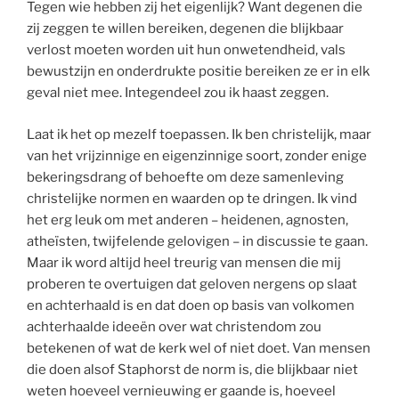
Tegen wie hebben zij het eigenlijk? Want degenen die
zij zeggen te willen bereiken, degenen die blijkbaar
verlost moeten worden uit hun onwetendheid, vals
bewustzijn en onderdrukte positie bereiken ze er in elk
geval niet mee. Integendeel zou ik haast zeggen.
Laat ik het op mezelf toepassen. Ik ben christelijk, maar
van het vrijzinnige en eigenzinnige soort, zonder enige
bekeringsdrang of behoefte om deze samenleving
christelijke normen en waarden op te dringen. Ik vind
het erg leuk om met anderen – heidenen, agnosten,
atheïsten, twijfelende gelovigen – in discussie te gaan.
Maar ik word altijd heel treurig van mensen die mij
proberen te overtuigen dat geloven nergens op slaat
en achterhaald is en dat doen op basis van volkomen
achterhaalde ideeën over wat christendom zou
betekenen of wat de kerk wel of niet doet. Van mensen
die doen alsof Staphorst de norm is, die blijkbaar niet
weten hoeveel vernieuwing er gaande is, hoeveel