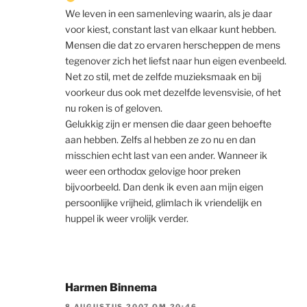
We leven in een samenleving waarin, als je daar
voor kiest, constant last van elkaar kunt hebben.
Mensen die dat zo ervaren herscheppen de mens
tegenover zich het liefst naar hun eigen evenbeeld.
Net zo stil, met de zelfde muzieksmaak en bij
voorkeur dus ook met dezelfde levensvisie, of het
nu roken is of geloven.
Gelukkig zijn er mensen die daar geen behoefte
aan hebben. Zelfs al hebben ze zo nu en dan
misschien echt last van een ander. Wanneer ik
weer een orthodox gelovige hoor preken
bijvoorbeeld. Dan denk ik even aan mijn eigen
persoonlijke vrijheid, glimlach ik vriendelijk en
huppel ik weer vrolijk verder.
Harmen Binnema
8 AUGUSTUS 2007 OM 20:46