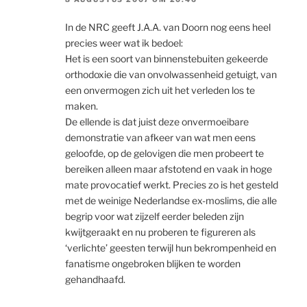
In de NRC geeft J.A.A. van Doorn nog eens heel
precies weer wat ik bedoel:
Het is een soort van binnenstebuiten gekeerde
orthodoxie die van onvolwassenheid getuigt, van
een onvermogen zich uit het verleden los te
maken.
De ellende is dat juist deze onvermoeibare
demonstratie van afkeer van wat men eens
geloofde, op de gelovigen die men probeert te
bereiken alleen maar afstotend en vaak in hoge
mate provocatief werkt. Precies zo is het gesteld
met de weinige Nederlandse ex-moslims, die alle
begrip voor wat zijzelf eerder beleden zijn
kwijtgeraakt en nu proberen te figureren als
‘verlichte’ geesten terwijl hun bekrompenheid en
fanatisme ongebroken blijken te worden
gehandhaafd.