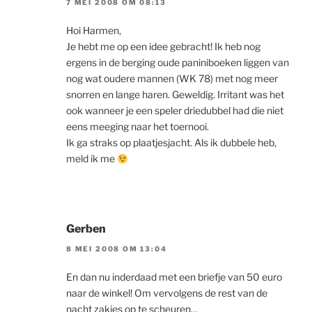
7 MEI 2008 OM 08:13
Hoi Harmen,
Je hebt me op een idee gebracht! Ik heb nog
ergens in de berging oude paniniboeken liggen van
nog wat oudere mannen (WK 78) met nog meer
snorren en lange haren. Geweldig. Irritant was het
ook wanneer je een speler driedubbel had die niet
eens meeging naar het toernooi.
Ik ga straks op plaatjesjacht. Als ik dubbele heb,
meld ik me
Gerben
8 MEI 2008 OM 13:04
En dan nu inderdaad met een briefje van 50 euro
naar de winkel! Om vervolgens de rest van de
nacht zakjes op te scheuren…