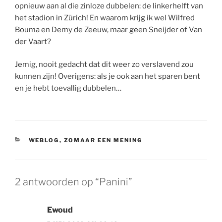
opnieuw aan al die zinloze dubbelen: de linkerhelft van
het stadion in Zürich! En waarom krijg ik wel Wilfred
Bouma en Demy de Zeeuw, maar geen Sneijder of Van
der Vaart?
Jemig, nooit gedacht dat dit weer zo verslavend zou
kunnen zijn! Overigens: als je ook aan het sparen bent
en je hebt toevallig dubbelen…
CATEGORIEËN
WEBLOG
,
ZOMAAR EEN MENING
2 antwoorden op “Panini”
Ewoud