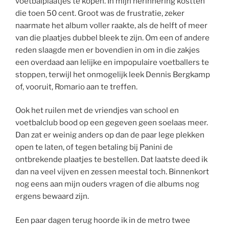
voetbalplaatjes te kopen. In mijn herinnering kostten
die toen 50 cent. Groot was de frustratie, zeker
naarmate het album voller raakte, als de helft of meer
van die plaatjes dubbel bleek te zijn. Om een of andere
reden slaagde men er bovendien in om in die zakjes
een overdaad aan lelijke en impopulaire voetballers te
stoppen, terwijl het onmogelijk leek Dennis Bergkamp
of, vooruit, Romario aan te treffen.
Ook het ruilen met de vriendjes van school en
voetbalclub bood op een gegeven geen soelaas meer.
Dan zat er weinig anders op dan de paar lege plekken
open te laten, of tegen betaling bij Panini de
ontbrekende plaatjes te bestellen. Dat laatste deed ik
dan na veel vijven en zessen meestal toch. Binnenkort
nog eens aan mijn ouders vragen of die albums nog
ergens bewaard zijn.
Een paar dagen terug hoorde ik in de metro twee