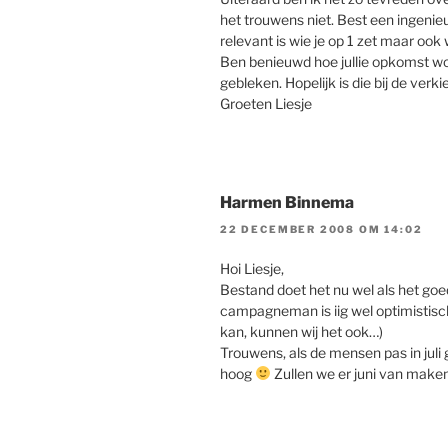
het trouwens niet. Best een ingenie
relevant is wie je op 1 zet maar ook w
Ben benieuwd hoe jullie opkomst wor
gebleken. Hopelijk is die bij de verki
Groeten Liesje
Harmen Binnema
22 DECEMBER 2008 OM 14:02
Hoi Liesje,
Bestand doet het nu wel als het goed 
campagneman is iig wel optimistisc
kan, kunnen wij het ook…)
Trouwens, als de mensen pas in jul
hoog
Zullen we er juni van make