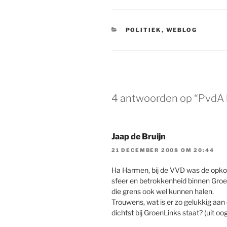
CATEGORIEËN
POLITIEK
,
WEBLOG
4 antwoorden op “PvdA k
Jaap de Bruijn
21 DECEMBER 2008 OM 20:44
Ha Harmen, bij de VVD was de opko
sfeer en betrokkenheid binnen Groen
die grens ook wel kunnen halen.
Trouwens, wat is er zo gelukkig aan
dichtst bij GroenLinks staat? (uit 