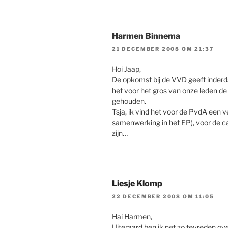
Harmen Binnema
21 DECEMBER 2008 OM 21:37
Hoi Jaap,
De opkomst bij de VVD geeft inderd
het voor het gros van onze leden de
gehouden.
Tsja, ik vind het voor de PvdA een 
samenwerking in het EP), voor de 
zijn…
Liesje Klomp
22 DECEMBER 2008 OM 11:05
Hai Harmen,
Uiteraard ben ik net zo tevreden ove