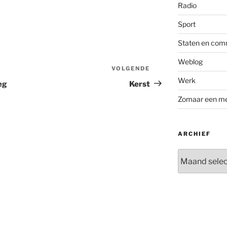
Radio
Sport
Staten en com
Weblog
VOLGENDE
Volgend
Werk
bericht
eg
Kerst
Zomaar een m
ARCHIEF
Archief