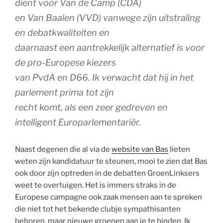
dient voor Van de Camp (CDA)
en Van Baalen (VVD) vanwege zijn uitstraling
en debatkwaliteiten en
daarnaast een aantrekkelijk alternatief is voor
de pro-Europese kiezers
van PvdA en D66. Ik verwacht dat hij in het
parlement prima tot zijn
recht komt, als een zeer gedreven en
intelligent Europarlementariër.
Naast degenen die al via de
website van Bas
lieten
weten zijn kandidatuur te steunen, mooi te zien dat Bas
ook door zijn optreden in de debatten GroenLinksers
weet te overtuigen. Het is immers straks in de
Europese campagne ook zaak mensen aan te spreken
die niet tot het bekende clubje sympathisanten
behoren, maar nieuwe groepen aan je te binden. Ik