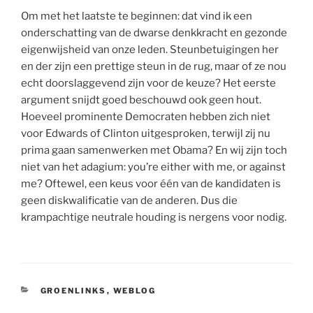
Om met het laatste te beginnen: dat vind ik een
onderschatting van de dwarse denkkracht en gezonde
eigenwijsheid van onze leden. Steunbetuigingen her
en der zijn een prettige steun in de rug, maar of ze nou
echt doorslaggevend zijn voor de keuze? Het eerste
argument snijdt goed beschouwd ook geen hout.
Hoeveel prominente Democraten hebben zich niet
voor Edwards of Clinton uitgesproken, terwijl zij nu
prima gaan samenwerken met Obama? En wij zijn toch
niet van het adagium: you’re either with me, or against
me? Oftewel, een keus voor één van de kandidaten is
geen diskwalificatie van de anderen. Dus die
krampachtige neutrale houding is nergens voor nodig.
CATEGORIEËN
GROENLINKS
,
WEBLOG