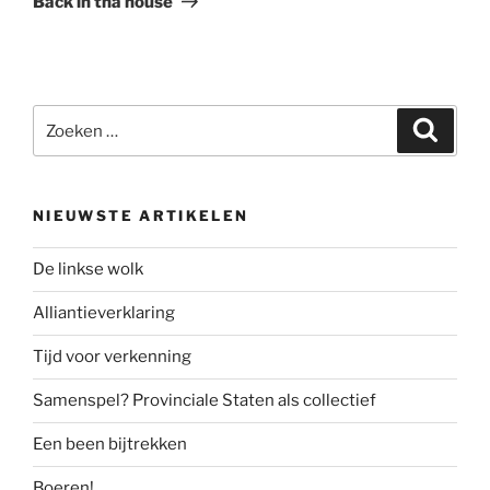
Back in tha house
Zoeken
Zoeke
naar:
NIEUWSTE ARTIKELEN
De linkse wolk
Alliantieverklaring
Tijd voor verkenning
Samenspel? Provinciale Staten als collectief
Een been bijtrekken
Boeren!