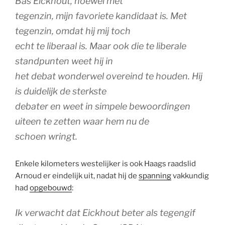
Bas Eickhout, hoewel met
tegenzin, mijn favoriete kandidaat is. Met
tegenzin, omdat hij mij toch
echt te liberaal is. Maar ook die te liberale
standpunten weet hij in
het debat wonderwel overeind te houden. Hij
is duidelijk de sterkste
debater en weet in simpele bewoordingen
uiteen te zetten waar hem nu de
schoen wringt.
Enkele kilometers westelijker is ook Haags raadslid
Arnoud er eindelijk uit, nadat hij de
spanning
vakkundig
had
opgebouwd
:
Ik verwacht dat Eickhout beter als tegengif