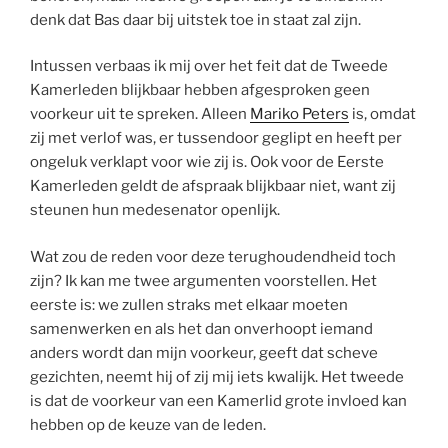
denk dat Bas daar bij uitstek toe in staat zal zijn.
Intussen verbaas ik mij over het feit dat de Tweede
Kamerleden blijkbaar hebben afgesproken geen
voorkeur uit te spreken. Alleen
Mariko Peters
is, omdat
zij met verlof was, er tussendoor geglipt en heeft per
ongeluk verklapt voor wie zij is. Ook voor de Eerste
Kamerleden geldt de afspraak blijkbaar niet, want zij
steunen hun medesenator openlijk.
Wat zou de reden voor deze terughoudendheid toch
zijn? Ik kan me twee argumenten voorstellen. Het
eerste is: we zullen straks met elkaar moeten
samenwerken en als het dan onverhoopt iemand
anders wordt dan mijn voorkeur, geeft dat scheve
gezichten, neemt hij of zij mij iets kwalijk. Het tweede
is dat de voorkeur van een Kamerlid grote invloed kan
hebben op de keuze van de leden.