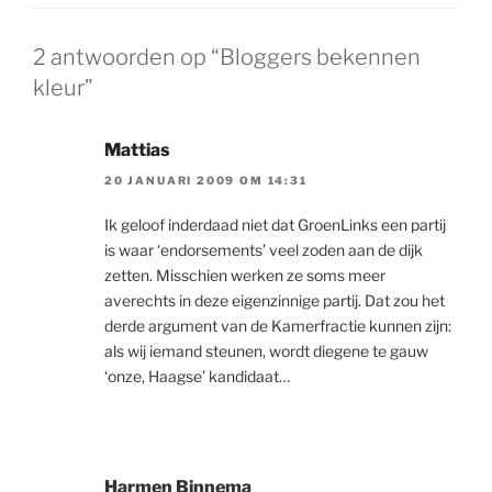
2 antwoorden op “Bloggers bekennen
kleur”
Mattias
20 JANUARI 2009 OM 14:31
Ik geloof inderdaad niet dat GroenLinks een partij
is waar ‘endorsements’ veel zoden aan de dijk
zetten. Misschien werken ze soms meer
averechts in deze eigenzinnige partij. Dat zou het
derde argument van de Kamerfractie kunnen zijn:
als wij iemand steunen, wordt diegene te gauw
‘onze, Haagse’ kandidaat…
Harmen Binnema