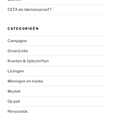
CETA als lakmoesproef?
CATEGORIEËN
Campagne
GroenLinks
Kranten & tijdschriften
Lezingen
Meningen en media
Muziek
Op pad
Persoonlijk