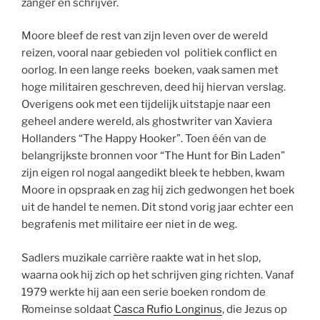
zanger en schrijver.
Moore bleef de rest van zijn leven over de wereld
reizen, vooral naar gebieden vol politiek conflict en
oorlog. In een lange reeks boeken, vaak samen met
hoge militairen geschreven, deed hij hiervan verslag.
Overigens ook met een tijdelijk uitstapje naar een
geheel andere wereld, als ghostwriter van Xaviera
Hollanders “The Happy Hooker”. Toen één van de
belangrijkste bronnen voor “The Hunt for Bin Laden”
zijn eigen rol nogal aangedikt bleek te hebben, kwam
Moore in opspraak en zag hij zich gedwongen het boek
uit de handel te nemen. Dit stond vorig jaar echter een
begrafenis met militaire eer niet in de weg.
Sadlers muzikale carrière raakte wat in het slop,
waarna ook hij zich op het schrijven ging richten. Vanaf
1979 werkte hij aan een serie boeken rondom de
Romeinse soldaat
Casca Rufio Longinus
, die Jezus op