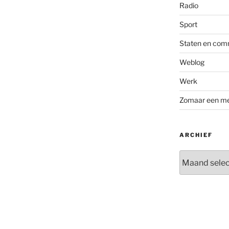
Radio
Sport
Staten en com
Weblog
Werk
Zomaar een m
ARCHIEF
Archief