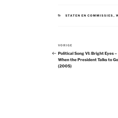
CATEGORIEËN
STATEN EN COMMISSIES
,
Bericht
Vorig
VORIGE
navigatie
bericht
Political Song VI: Bright Eyes –
When the President Talks to G
(2005)