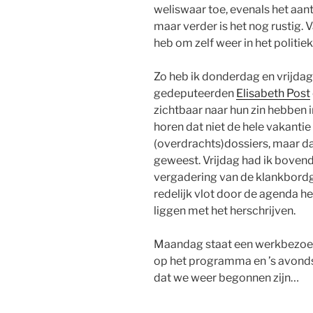
weliswaar toe, evenals het aant
maar verder is het nog rustig.
heb om zelf weer in het politie
Zo heb ik donderdag en vrijda
gedeputeerden
Elisabeth Post
zichtbaar naar hun zin hebben i
horen dat niet de hele vakantie
(overdrachts)dossiers, maar dat
geweest. Vrijdag had ik bovendi
vergadering van de klankbord
redelijk vlot door de agenda he
liggen met het herschrijven.
Maandag staat een werkbezoek
op het programma en ’s avonds 
dat we weer begonnen zijn…