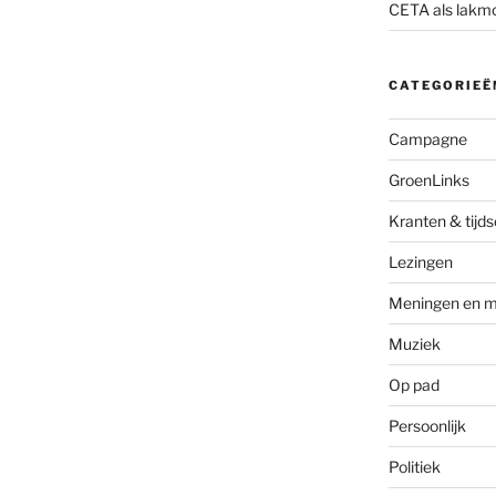
CETA als lakm
CATEGORIEË
Campagne
GroenLinks
Kranten & tijds
Lezingen
Meningen en m
Muziek
Op pad
Persoonlijk
Politiek