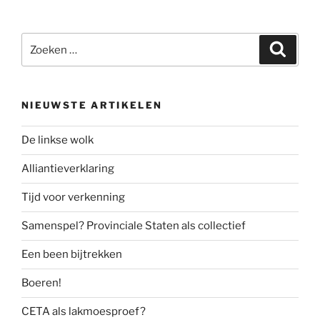
Zoeken
Zoeke
naar:
NIEUWSTE ARTIKELEN
De linkse wolk
Alliantieverklaring
Tijd voor verkenning
Samenspel? Provinciale Staten als collectief
Een been bijtrekken
Boeren!
CETA als lakmoesproef?