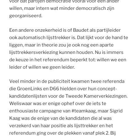
voor dat partijen democratie vooral voor een ander
willen, maar intern wat minder democratisch zijn
georganiseerd.
Een andere onzekerheid is of Baudet als partijleider
ook automatisch lijsttrekker is. Dat lijkt voor de hand te
liggen, maar in theorie zou je ook nog een aparte
lijsttrekkersverkiezing kunnen houden. Nu is immers
de keuze in het referendum beperkt tot: willen we een
leider of willen we geen leider.
Veel minder in de publiciteit kwamen twee referenda
die GroenLinks en D66 hielden over hun concept-
kandidatenlijsten voor de Tweede Kamerverkiezingen.
Weliswaar was er enige ophef over de iets te
enthousiaste campagne van #teamkaag, maar Sigrid
Kaag was de enige van de kandidaten die al was
verzekerd van haar positie als lijsttrekker en het
referendum ging over de plekken vanaf plek 2. Bij