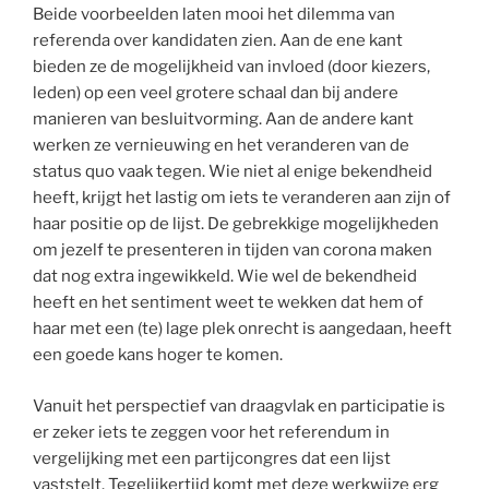
Beide voorbeelden laten mooi het dilemma van
referenda over kandidaten zien. Aan de ene kant
bieden ze de mogelijkheid van invloed (door kiezers,
leden) op een veel grotere schaal dan bij andere
manieren van besluitvorming. Aan de andere kant
werken ze vernieuwing en het veranderen van de
status quo vaak tegen. Wie niet al enige bekendheid
heeft, krijgt het lastig om iets te veranderen aan zijn of
haar positie op de lijst. De gebrekkige mogelijkheden
om jezelf te presenteren in tijden van corona maken
dat nog extra ingewikkeld. Wie wel de bekendheid
heeft en het sentiment weet te wekken dat hem of
haar met een (te) lage plek onrecht is aangedaan, heeft
een goede kans hoger te komen.
Vanuit het perspectief van draagvlak en participatie is
er zeker iets te zeggen voor het referendum in
vergelijking met een partijcongres dat een lijst
vaststelt. Tegelijkertijd komt met deze werkwijze erg