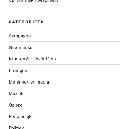
CETA als lakmoesproef?
CATEGORIEËN
Campagne
GroenLinks
Kranten & tijdschriften
Lezingen
Meningen en media
Muziek
Op pad
Persoonlijk
Politiek