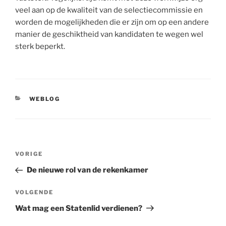
veel aan op de kwaliteit van de selectiecommissie en
worden de mogelijkheden die er zijn om op een andere
manier de geschiktheid van kandidaten te wegen wel
sterk beperkt.
CATEGORIEËN
WEBLOG
Bericht
Vorig
VORIGE
navigatie
bericht
De nieuwe rol van de rekenkamer
Volgend
VOLGENDE
bericht
Wat mag een Statenlid verdienen?