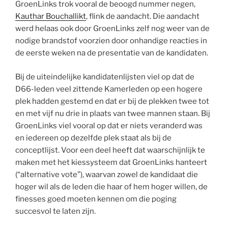
GroenLinks trok vooral de beoogd nummer negen,
Kauthar Bouchallikt
, flink de aandacht. Die aandacht
werd helaas ook door GroenLinks zelf nog weer van de
nodige brandstof voorzien door onhandige reacties in
de eerste weken na de presentatie van de kandidaten.
Bij de uiteindelijke kandidatenlijsten viel op dat de
D66-leden veel zittende Kamerleden op een hogere
plek hadden gestemd en dat er bij de plekken twee tot
en met vijf nu drie in plaats van twee mannen staan. Bij
GroenLinks viel vooral op dat er niets veranderd was
en iedereen op dezelfde plek staat als bij de
conceptlijst. Voor een deel heeft dat waarschijnlijk te
maken met het kiessysteem dat GroenLinks hanteert
(“alternative vote”), waarvan zowel de kandidaat die
hoger wil als de leden die haar of hem hoger willen, de
finesses goed moeten kennen om die poging
succesvol te laten zijn.