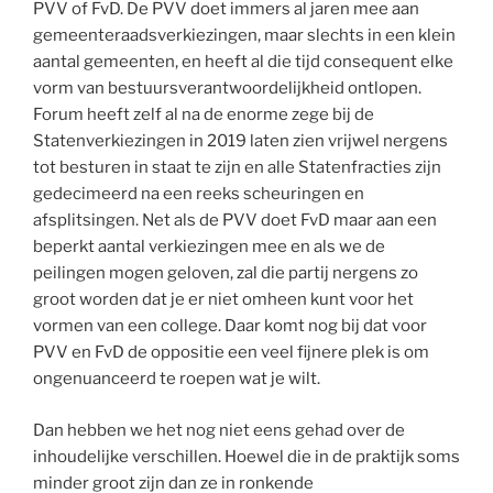
PVV of FvD. De PVV doet immers al jaren mee aan
gemeenteraadsverkiezingen, maar slechts in een klein
aantal gemeenten, en heeft al die tijd consequent elke
vorm van bestuursverantwoordelijkheid ontlopen.
Forum heeft zelf al na de enorme zege bij de
Statenverkiezingen in 2019 laten zien vrijwel nergens
tot besturen in staat te zijn en alle Statenfracties zijn
gedecimeerd na een reeks scheuringen en
afsplitsingen. Net als de PVV doet FvD maar aan een
beperkt aantal verkiezingen mee en als we de
peilingen mogen geloven, zal die partij nergens zo
groot worden dat je er niet omheen kunt voor het
vormen van een college. Daar komt nog bij dat voor
PVV en FvD de oppositie een veel fijnere plek is om
ongenuanceerd te roepen wat je wilt.
Dan hebben we het nog niet eens gehad over de
inhoudelijke verschillen. Hoewel die in de praktijk soms
minder groot zijn dan ze in ronkende