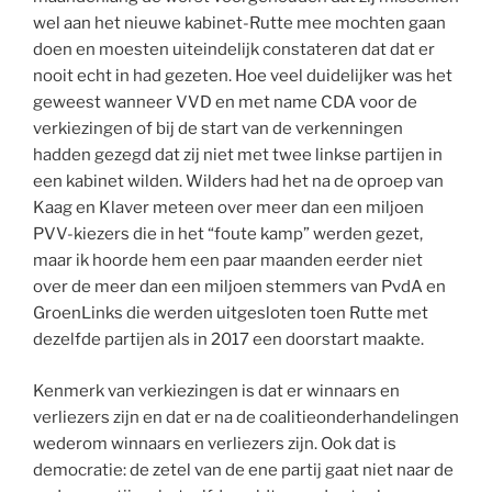
wel aan het nieuwe kabinet-Rutte mee mochten gaan
doen en moesten uiteindelijk constateren dat dat er
nooit echt in had gezeten. Hoe veel duidelijker was het
geweest wanneer VVD en met name CDA voor de
verkiezingen of bij de start van de verkenningen
hadden gezegd dat zij niet met twee linkse partijen in
een kabinet wilden. Wilders had het na de oproep van
Kaag en Klaver meteen over meer dan een miljoen
PVV-kiezers die in het “foute kamp” werden gezet,
maar ik hoorde hem een paar maanden eerder niet
over de meer dan een miljoen stemmers van PvdA en
GroenLinks die werden uitgesloten toen Rutte met
dezelfde partijen als in 2017 een doorstart maakte.
Kenmerk van verkiezingen is dat er winnaars en
verliezers zijn en dat er na de coalitieonderhandelingen
wederom winnaars en verliezers zijn. Ook dat is
democratie: de zetel van de ene partij gaat niet naar de