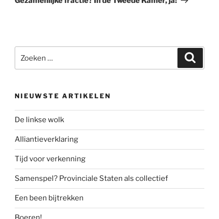
Gezamenlijke fractie? In de Tweede Kamer, ja!
Zoeken
Zoeke
naar:
NIEUWSTE ARTIKELEN
De linkse wolk
Alliantieverklaring
Tijd voor verkenning
Samenspel? Provinciale Staten als collectief
Een been bijtrekken
Boeren!