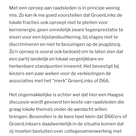
Met een oproep aan raadsleden is in principe weinig
mis. Zo kan ik me goed voorstellen dat GroenLinks de
lokale fracties ook oproept niet te pleiten voor
kernenergie, geen onredelijk zware tegenprestatie te
eisen voor een bijstandsuitkering, bij stages niet te
discrimineren en niet te bezuinigen op de jeugdzorg.
Zo’n oproep is vooral ook bedoeld om te laten zien dat
een partij landelijk en lokaal vergelijkbare en
herkenbare standpunten inneemt. Het bevestigt bij
kiezers een paar weken voor de verkiezingen de
associaties met het “merk” GroenLinks of D66.
Het ongemakkelijke is echter wel dat hier een Haagse
discussie wordt gevoerd ten koste van raadsleden die
graag lokale thema’s onder de aandacht willen
brengen. Bovendien is de kans heel klein dat D66’ers of
GroenLinksers daadwerkelijk in de situatie komen dat
zij moeten besluiten over collegesamenwerking met