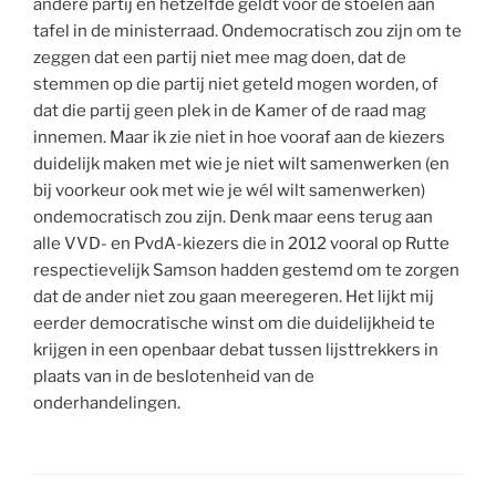
andere partij en hetzelfde geldt voor de stoelen aan
tafel in de ministerraad. Ondemocratisch zou zijn om te
zeggen dat een partij niet mee mag doen, dat de
stemmen op die partij niet geteld mogen worden, of
dat die partij geen plek in de Kamer of de raad mag
innemen. Maar ik zie niet in hoe vooraf aan de kiezers
duidelijk maken met wie je niet wilt samenwerken (en
bij voorkeur ook met wie je wél wilt samenwerken)
ondemocratisch zou zijn. Denk maar eens terug aan
alle VVD- en PvdA-kiezers die in 2012 vooral op Rutte
respectievelijk Samson hadden gestemd om te zorgen
dat de ander niet zou gaan meeregeren. Het lijkt mij
eerder democratische winst om die duidelijkheid te
krijgen in een openbaar debat tussen lijsttrekkers in
plaats van in de beslotenheid van de
onderhandelingen.