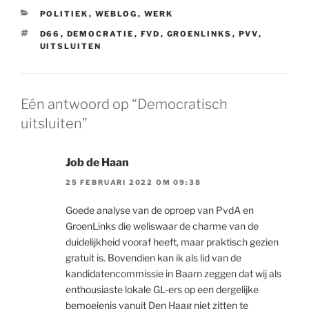
CATEGORIEËN
POLITIEK
,
WEBLOG
,
WERK
TAGS
D66
,
DEMOCRATIE
,
FVD
,
GROENLINKS
,
PVV
,
UITSLUITEN
Eén antwoord op “Democratisch
uitsluiten”
Job de Haan
25 FEBRUARI 2022 OM 09:38
Goede analyse van de oproep van PvdA en
GroenLinks die weliswaar de charme van de
duidelijkheid vooraf heeft, maar praktisch gezien
gratuit is. Bovendien kan ik als lid van de
kandidatencommissie in Baarn zeggen dat wij als
enthousiaste lokale GL-ers op een dergelijke
bemoeienis vanuit Den Haag niet zitten te