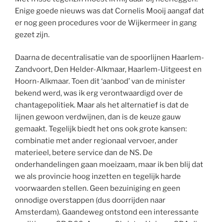
Enige goede nieuws was dat Cornelis Mooij aangaf dat
er nog geen procedures voor de Wijkermeer in gang
gezet zijn.
Daarna de decentralisatie van de spoorlijnen Haarlem-
Zandvoort, Den Helder-Alkmaar, Haarlem-Uitgeest en
Hoorn-Alkmaar. Toen dit ‘aanbod’ van de minister
bekend werd, was ik erg verontwaardigd over de
chantagepolitiek. Maar als het alternatief is dat de
lijnen gewoon verdwijnen, dan is de keuze gauw
gemaakt. Tegelijk biedt het ons ook grote kansen:
combinatie met ander regionaal vervoer, ander
materieel, betere service dan de NS. De
onderhandelingen gaan moeizaam, maar ik ben blij dat
we als provincie hoog inzetten en tegelijk harde
voorwaarden stellen. Geen bezuiniging en geen
onnodige overstappen (dus doorrijden naar
Amsterdam). Gaandeweg ontstond een interessante