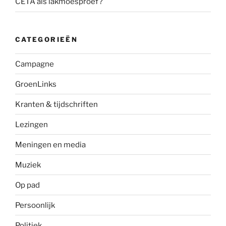
CETA als lakmoesproef?
CATEGORIEËN
Campagne
GroenLinks
Kranten & tijdschriften
Lezingen
Meningen en media
Muziek
Op pad
Persoonlijk
Politiek