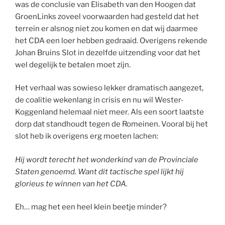
was de conclusie van Elisabeth van den Hoogen dat
GroenLinks zoveel voorwaarden had gesteld dat het
terrein er alsnog niet zou komen en dat wij daarmee
het CDA een loer hebben gedraaid. Overigens rekende
Johan Bruins Slot in dezelfde uitzending voor dat het
wel degelijk te betalen moet zijn.
Het verhaal was sowieso lekker dramatisch aangezet,
de coalitie wekenlang in crisis en nu wil Wester-
Koggenland helemaal niet meer. Als een soort laatste
dorp dat standhoudt tegen de Romeinen. Vooral bij het
slot heb ik overigens erg moeten lachen:
Hij wordt terecht het wonderkind van de Provinciale
Staten genoemd. Want dit tactische spel lijkt hij
glorieus te winnen van het CDA.
Eh… mag het een heel klein beetje minder?