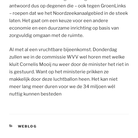
antwoord dus op degenen die – ook tegen GroenLinks
– roepen dat we het Noordzeekanaalgebied in de steek
laten. Het gaat om een keuze voor een andere
economie en een duurzame inrichting op basis van
zorgvuldig omgaan met de ruimte.
Al met al een vruchtbare bijeenkomst. Donderdag
zullen we in de commissie WVV wel horen met welke
kluit Cornelis Mooij nu weer door de minister het riet in
is gestuurd. Want op het ministerie prikken ze
makkelijk door deze luchtballon heen. Het kan niet
meer lang meer duren voor we de 34 miljoen wél
nuttig kunnen besteden
CATEGORIEËN
WEBLOG