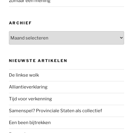
Zomaar een mening
ARCHIEF
Archief
NIEUWSTE ARTIKELEN
De linkse wolk
Alliantieverklaring
Tijd voor verkenning
Samenspel? Provinciale Staten als collectief
Een been bijtrekken