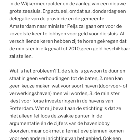
in de Wijkermeerpolder en de aanleg van een nieuwe
grote zeesluis. Erg actueel, omdat a.s. donderdag een
delegatie van de provincie en de gemeente
Amsterdam naar minister Peijs zal gaan om voor de
zoveelste keer te lobbyen voor geld voor die sluis. Al
verschillende keren hebben zij te horen gekregen dat
de minister in elk geval tot 2010 geen geld beschikbaar
zal stellen.
Wat is het probleem? 1. de sluis is gewoon te duur en
staat in geen verhoudingen tot de baten, 2. men kan
geen keuze maken wat voor soort haven (doorvoer- of
verwerkingshaven) men wil worden, 3. de minister
kiest voor forse investeringen in de havens van
Rotterdam. Wat mij bevalt aan de stichting is dat ze
niet alleen feilloos de zwakke punten in de
argumentatie én de cijfers van de havenlobby
doorzien, maar ook met alternatieve plannen komen
voor een andere inrichting van het gebied. Ook een