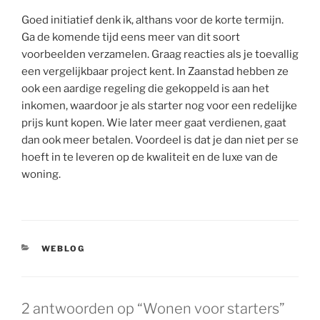
Goed initiatief denk ik, althans voor de korte termijn.
Ga de komende tijd eens meer van dit soort
voorbeelden verzamelen. Graag reacties als je toevallig
een vergelijkbaar project kent. In Zaanstad hebben ze
ook een aardige regeling die gekoppeld is aan het
inkomen, waardoor je als starter nog voor een redelijke
prijs kunt kopen. Wie later meer gaat verdienen, gaat
dan ook meer betalen. Voordeel is dat je dan niet per se
hoeft in te leveren op de kwaliteit en de luxe van de
woning.
CATEGORIEËN
WEBLOG
2 antwoorden op “Wonen voor starters”