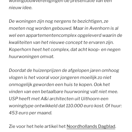
woningbouwverenigingen de presentatie van een
nieuw idee.
De woningen zijn nog nergens te bezichtigen, ze
moeten nog worden gebouwd. Maar in Avenhorn is al
wel een appartementencomplex opgeleverd waarin de
kwaliteiten van het nieuwe concept te ervaren zijn.
Koperhorn heet het complex, dat acht koop- en negen
huurwoningen omvat.
Doordat de huizenprijzen de afgelopen jaren omhoog
vlogen is het vooral voor jongeren moeilijk zo niet
onmogelijk geworden een huis te kopen. Ook het
vinden van een betaalbare huurwoning valt niet mee.
USP heeft met A&i architecten uit Uithoorn een
woningtype ontwikkeld dat 110.000 euro kost. Of huur:
453 euro per maand.
Zie voor het hele artikel het
Noordhollands Dagblad
.