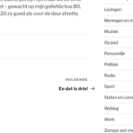
et – gewacht op mijn geliefde bus 80,
Lezingen
3.20 zo goed als voor de deur afzette.
Meningen en m
Muziek
Op pad
Persoonlijk
Politiek
Radio
VOLGENDE
Volgend
Sport
bericht
En dat is drie!
Staten en com
Weblog
Werk
Zomaar een m