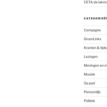
CETA als lakm
CATEGORIEË
Campagne
GroenLinks
Kranten & tijds
Lezingen
Meningen en m
Muziek
Op pad
Persoonlijk
Politiek