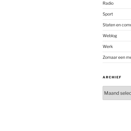
Radio
Sport
Staten en com
Weblog
Werk
Zomaar een m
ARCHIEF
Archief