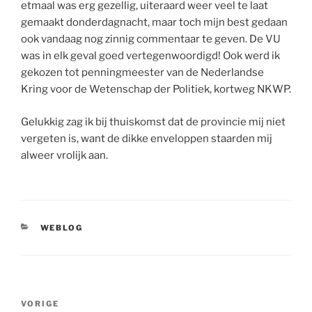
etmaal was erg gezellig, uiteraard weer veel te laat
gemaakt donderdagnacht, maar toch mijn best gedaan
ook vandaag nog zinnig commentaar te geven. De VU
was in elk geval goed vertegenwoordigd! Ook werd ik
gekozen tot penningmeester van de Nederlandse
Kring voor de Wetenschap der Politiek, kortweg NKWP.
Gelukkig zag ik bij thuiskomst dat de provincie mij niet
vergeten is, want de dikke enveloppen staarden mij
alweer vrolijk aan.
CATEGORIEËN
WEBLOG
Bericht
Vorig
VORIGE