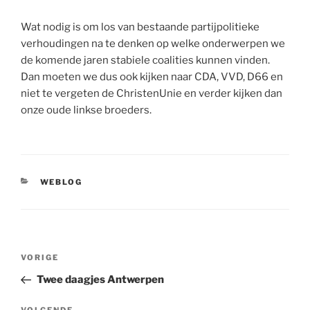
Wat nodig is om los van bestaande partijpolitieke
verhoudingen na te denken op welke onderwerpen we
de komende jaren stabiele coalities kunnen vinden.
Dan moeten we dus ook kijken naar CDA, VVD, D66 en
niet te vergeten de ChristenUnie en verder kijken dan
onze oude linkse broeders.
CATEGORIEËN
WEBLOG
Bericht
Vorig
VORIGE
navigatie
bericht
Twee daagjes Antwerpen
VOLGENDE