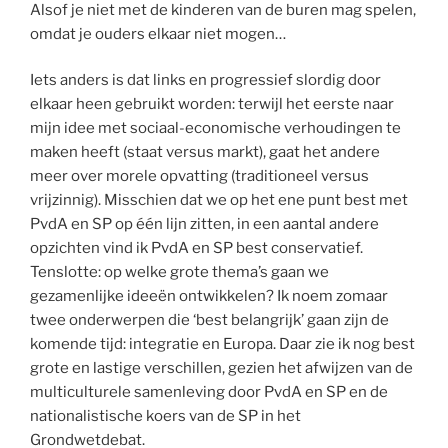
Alsof je niet met de kinderen van de buren mag spelen,
omdat je ouders elkaar niet mogen…
Iets anders is dat links en progressief slordig door
elkaar heen gebruikt worden: terwijl het eerste naar
mijn idee met sociaal-economische verhoudingen te
maken heeft (staat versus markt), gaat het andere
meer over morele opvatting (traditioneel versus
vrijzinnig). Misschien dat we op het ene punt best met
PvdA en SP op één lijn zitten, in een aantal andere
opzichten vind ik PvdA en SP best conservatief.
Tenslotte: op welke grote thema’s gaan we
gezamenlijke ideeën ontwikkelen? Ik noem zomaar
twee onderwerpen die ‘best belangrijk’ gaan zijn de
komende tijd: integratie en Europa. Daar zie ik nog best
grote en lastige verschillen, gezien het afwijzen van de
multiculturele samenleving door PvdA en SP en de
nationalistische koers van de SP in het
Grondwetdebat.