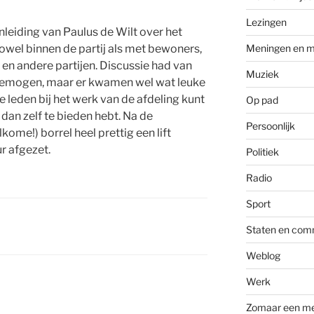
Lezingen
nleiding van Paulus de Wilt over het
wel binnen de partij als met bewoners,
Meningen en m
en andere partijen. Discussie had van
Muziek
 gemogen, maar er kwamen wel wat leuke
e leden bij het werk van de afdeling kunt
Op pad
dan zelf te bieden hebt. Na de
Persoonlijk
kome!) borrel heel prettig een lift
r afgezet.
Politiek
Radio
Sport
Staten en com
Weblog
Werk
Zomaar een m