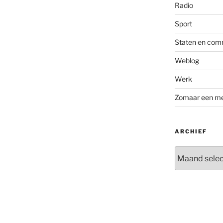
Radio
Sport
Staten en com
Weblog
Werk
Zomaar een m
ARCHIEF
Archief