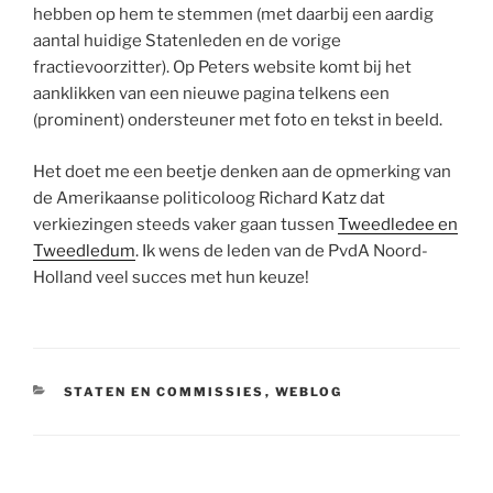
hebben op hem te stemmen (met daarbij een aardig
aantal huidige Statenleden en de vorige
fractievoorzitter). Op Peters website komt bij het
aanklikken van een nieuwe pagina telkens een
(prominent) ondersteuner met foto en tekst in beeld.
Het doet me een beetje denken aan de opmerking van
de Amerikaanse politicoloog Richard Katz dat
verkiezingen steeds vaker gaan tussen
Tweedledee en
Tweedledum
. Ik wens de leden van de PvdA Noord-
Holland veel succes met hun keuze!
CATEGORIEËN
STATEN EN COMMISSIES
,
WEBLOG