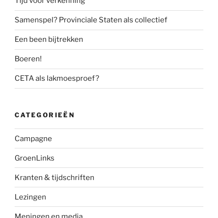
Tijd voor verkenning
Samenspel? Provinciale Staten als collectief
Een been bijtrekken
Boeren!
CETA als lakmoesproef?
CATEGORIEËN
Campagne
GroenLinks
Kranten & tijdschriften
Lezingen
Meningen en media