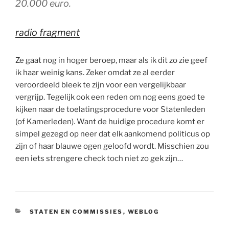
20.000 euro.
radio fragment
Ze gaat nog in hoger beroep, maar als ik dit zo zie geef
ik haar weinig kans. Zeker omdat ze al eerder
veroordeeld bleek te zijn voor een vergelijkbaar
vergrijp. Tegelijk ook een reden om nog eens goed te
kijken naar de toelatingsprocedure voor Statenleden
(of Kamerleden). Want de huidige procedure komt er
simpel gezegd op neer dat elk aankomend politicus op
zijn of haar blauwe ogen geloofd wordt. Misschien zou
een iets strengere check toch niet zo gek zijn…
CATEGORIEËN
STATEN EN COMMISSIES
,
WEBLOG