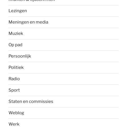
Lezingen
Meningen en media
Muziek
Op pad
Persoonlijk
Politiek
Radio
Sport
Staten en commissies
Weblog
Werk