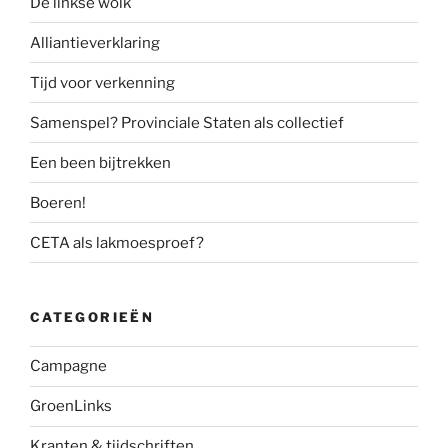
De linkse wolk
Alliantieverklaring
Tijd voor verkenning
Samenspel? Provinciale Staten als collectief
Een been bijtrekken
Boeren!
CETA als lakmoesproef?
CATEGORIEËN
Campagne
GroenLinks
Kranten & tijdschriften