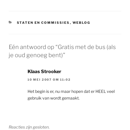
CATEGORIEËN
STATEN EN COMMISSIES
,
WEBLOG
Eén antwoord op “Gratis met de bus (als
je oud genoeg bent)”
Klaas Strooker
10 MEI 2007 OM 11:02
Het begin is er, nu maar hopen dat er HEEL veel
gebruik van wordt gemaakt.
Reacties zijn gesloten.