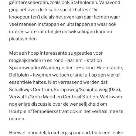
geïnteresseerden, zoals ook Statenleden. Vanavond
ging het over de locatie van de haltes (‘OV
knooppunten’) die als het even kan daar komen waar
veel mensen instappen en uitstappen en waar ook
interessante ruimtelijke ontwikkelingen kunnen
plaatsvinden.
Met een hoop interessante suggesties voor
mogelijkheden in en rond Haarlem – station
Spaarnwoude/Waarderpolder, InHolland, Heemstede,
Delfplein – kwamen we toch al snel uit op een viertal
essentiële haltes. Niet verrassend werden dat
Schalkwijk Centrum, Europaweg/Schipholweg (
023
),
Verwulft/Grote Markt en Centraal Station. Wel kwam
nog enige discussie over de wenselijkheid om
Houtplein/Tempeliersstraat ook in het verhaal mee te
nemen.
Hoewel inhoudelijk niet erg spannend, toch een leuke