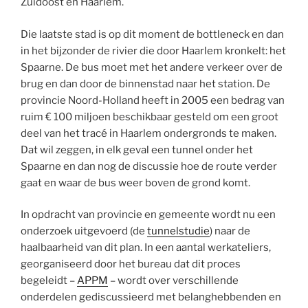
Zuidoost en Haarlem.
Die laatste stad is op dit moment de bottleneck en dan
in het bijzonder de rivier die door Haarlem kronkelt: het
Spaarne. De bus moet met het andere verkeer over de
brug en dan door de binnenstad naar het station. De
provincie Noord-Holland heeft in 2005 een bedrag van
ruim € 100 miljoen beschikbaar gesteld om een groot
deel van het tracé in Haarlem ondergronds te maken.
Dat wil zeggen, in elk geval een tunnel onder het
Spaarne en dan nog de discussie hoe de route verder
gaat en waar de bus weer boven de grond komt.
In opdracht van provincie en gemeente wordt nu een
onderzoek uitgevoerd (de
tunnelstudie
) naar de
haalbaarheid van dit plan. In een aantal werkateliers,
georganiseerd door het bureau dat dit proces
begeleidt –
APPM
– wordt over verschillende
onderdelen gediscussieerd met belanghebbenden en