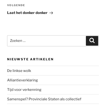
Volgend
VOLGENDE
bericht
Laat het donker donker
Zoeken
Zoeke
naar:
NIEUWSTE ARTIKELEN
De linkse wolk
Alliantieverklaring
Tijd voor verkenning
Samenspel? Provinciale Staten als collectief