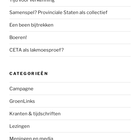
Tijd voor verkenning
Samenspel? Provinciale Staten als collectief
Een been bijtrekken
Boeren!
CETA als lakmoesproef?
CATEGORIEËN
Campagne
GroenLinks
Kranten & tijdschriften
Lezingen
Meningen en media