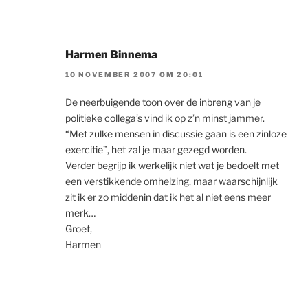
Harmen Binnema
10 NOVEMBER 2007 OM 20:01
De neerbuigende toon over de inbreng van je
politieke collega’s vind ik op z’n minst jammer.
“Met zulke mensen in discussie gaan is een zinloze
exercitie”, het zal je maar gezegd worden.
Verder begrijp ik werkelijk niet wat je bedoelt met
een verstikkende omhelzing, maar waarschijnlijk
zit ik er zo middenin dat ik het al niet eens meer
merk…
Groet,
Harmen