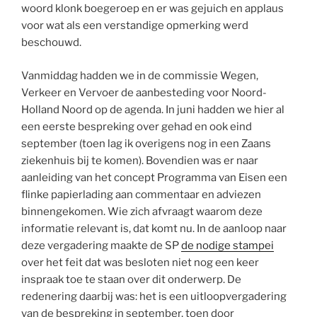
woord klonk boegeroep en er was gejuich en applaus
voor wat als een verstandige opmerking werd
beschouwd.
Vanmiddag hadden we in de commissie Wegen,
Verkeer en Vervoer de aanbesteding voor Noord-
Holland Noord op de agenda. In juni hadden we hier al
een eerste bespreking over gehad en ook eind
september (toen lag ik overigens nog in een Zaans
ziekenhuis bij te komen). Bovendien was er naar
aanleiding van het concept Programma van Eisen een
flinke papierlading aan commentaar en adviezen
binnengekomen. Wie zich afvraagt waarom deze
informatie relevant is, dat komt nu. In de aanloop naar
deze vergadering maakte de SP
de nodige stampei
over het feit dat was besloten niet nog een keer
inspraak toe te staan over dit onderwerp. De
redenering daarbij was: het is een uitloopvergadering
van de bespreking in september, toen door