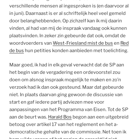
verschillende mensen al ingesproken is (en daarvoor al
in juni). Daarnaast is er al schriftelijk heel veel gemeld
door belanghebbenden. Op zichzelf kan ik mij daarin
vinden, al had van mij de inspraak vandaag ook kunnen
plaatsvinden. In zeker zin gebeurde dat ook, omdat de
woordvoerders van
West-Friesland mist de bus
en
Red
de bus
hun petities konden aanbieden met toelichting.
Maar goed, ik had in elk geval verwacht dat de SP aan
het begin van de vergadering een ordevoorstel zou
doen om alsnog inspraak mogelijk te maken en zo’n
verzoek had ik dan ook gesteund. Maar dat gebeurde
niet. In plaats daarvan ging gewoon de discussie van
start en gaf iedere partij adviezen mee voor
aanpassingen van het Programma van Eisen. Tot de SP
aan de beurt was.
Harald Bos
begon aan een uitgebreid
betoog over artikel 17 van het reglement en het a-
democratische gehalte van de commissie. Net toen ik