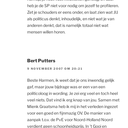
heb je de SP niet voor nodig om jezelf te profileren.
Zet je schouders er eens onder, en laat zien wat JIJ
als politicus denkt, inhoudelijk, en niet wat je van
anderen denkt, dat is namelijk totaal niet wat
mensen willen horen.
Bert Putters
9 NOVEMBER 2007 OM 20:21
Beste Harmen, ik weet dat je ons inwendig gelijk
gaf, maar jouw bijdrage was er een van een
politicoloog in wording. Je zei erg veel en toch heel
veel niets. Dat vind ik erg knap van jou. Samen met
Mienk Graatsma heb ik mij in het verleden ingezet
voor een goed en fijnmazig OV. De manier van
aanpak t.o.v. de PvE voor Noord-Holland Noord
verdient geen schoonheidsprijs. In ’t Gooi en