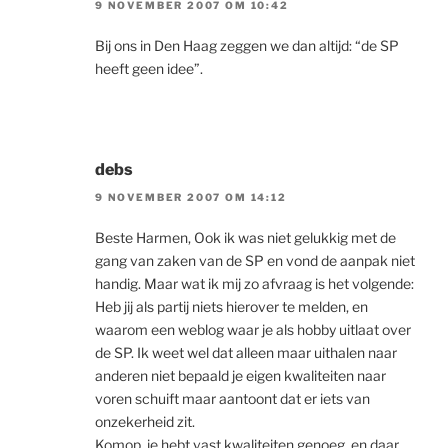
9 NOVEMBER 2007 OM 10:42
Bij ons in Den Haag zeggen we dan altijd: “de SP
heeft geen idee”.
debs
9 NOVEMBER 2007 OM 14:12
Beste Harmen, Ook ik was niet gelukkig met de
gang van zaken van de SP en vond de aanpak niet
handig. Maar wat ik mij zo afvraag is het volgende:
Heb jij als partij niets hierover te melden, en
waarom een weblog waar je als hobby uitlaat over
de SP. Ik weet wel dat alleen maar uithalen naar
anderen niet bepaald je eigen kwaliteiten naar
voren schuift maar aantoont dat er iets van
onzekerheid zit.
Komop, je hebt vast kwaliteiten genoeg, en daar