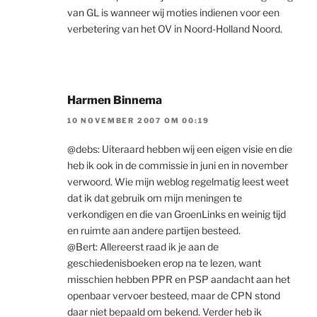
van GL is wanneer wij moties indienen voor een
verbetering van het OV in Noord-Holland Noord.
Harmen Binnema
10 NOVEMBER 2007 OM 00:19
@debs: Uiteraard hebben wij een eigen visie en die
heb ik ook in de commissie in juni en in november
verwoord. Wie mijn weblog regelmatig leest weet
dat ik dat gebruik om mijn meningen te
verkondigen en die van GroenLinks en weinig tijd
en ruimte aan andere partijen besteed.
@Bert: Allereerst raad ik je aan de
geschiedenisboeken erop na te lezen, want
misschien hebben PPR en PSP aandacht aan het
openbaar vervoer besteed, maar de CPN stond
daar niet bepaald om bekend. Verder heb ik