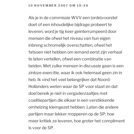
10 NOVEMBER 2007 OM 19:30
Als je in de commissie WVV een (orde)voorstel
doet of een inhoudelijke bijdrage probeert te
leveren, word je tig keer geinterrumpeerd door
mensen die ofwel het niveau van hun eigen
inbreng schromelijk overschatten, ofwel het
fatsoen niet hebben om iemand eerst zijn verhaal
te laten vertellen, ofwel een combinatie van
beiden. Met zulke mensen in discussie gaan is een
zinloze exercitie, waar ik ook helemaal geen zin in
heb. Ik vind het veel belangrijker dat Noord-
Hollanders weten waar de SP voor staat en dat
doel bereik je niet in vergaderzaaltjes met
coalitiepartijen die elkaar in een verstikkende
omhelzing klemgezet hebben. Laten die andere
partijen maar lekker mopperen op de SP: hoe
meer kritiek ze leveren, hoe groter het compliment
is voor de SP.