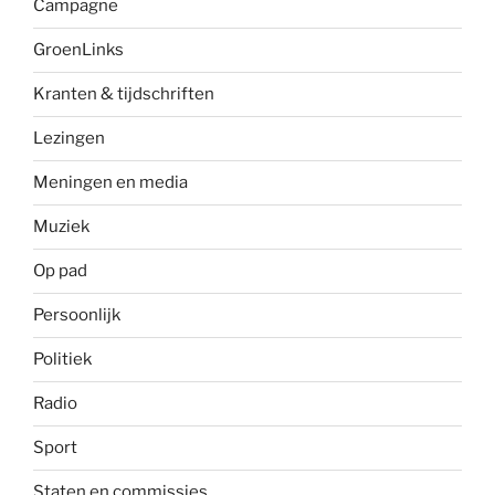
Campagne
GroenLinks
Kranten & tijdschriften
Lezingen
Meningen en media
Muziek
Op pad
Persoonlijk
Politiek
Radio
Sport
Staten en commissies