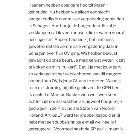
Haarlem hebben openbare hoorzittingen
gehouden. Nu hebben we alleen een slecht
aangekondigde commissie vergadering gehouden
in Schagen. Hoe hou je de burger dom. Ik zal je
verklappen dat ik veel mensen die er waren vooraf
heb ingelicht. Anders hadden zij het niet eens
geweten dat die commissie vergadering daar in
Schagen over hun OV ging. Wij hebben bewust
gewacht op onze beurt. Je mag gerust weten ik zat
te koken op mijn “ruikert”. Dat jij je met jouw partij
zo verlaagd tot het verslechteren van dit magere
aanbod aan OV, is jouw GL aan te meten. Waar is
toch die stroming bij jullie gebleven die CPN heet.
Ik denk dat Marcus Bakker zich wel twee keer
achter zijn oor zal krabben als hij weet hoe jullie je
gedragen in de Provinciale Staten van Noord-
Holland. Artikel 17 werd ter grabbel gegooid en jij
hebt met een dubbelzinnige e-mail wel heel laf
gereageerd. “Voormeel heeft de SP gelijk, maar ik