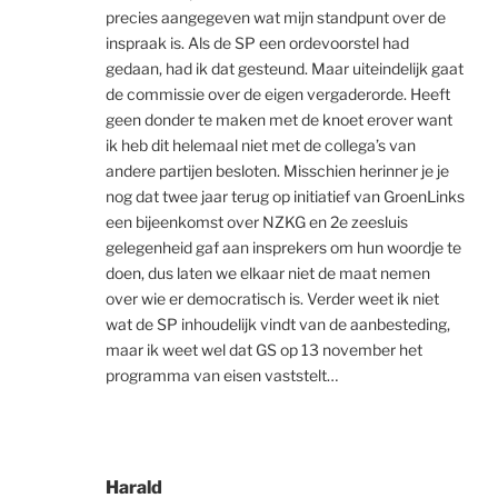
precies aangegeven wat mijn standpunt over de
inspraak is. Als de SP een ordevoorstel had
gedaan, had ik dat gesteund. Maar uiteindelijk gaat
de commissie over de eigen vergaderorde. Heeft
geen donder te maken met de knoet erover want
ik heb dit helemaal niet met de collega’s van
andere partijen besloten. Misschien herinner je je
nog dat twee jaar terug op initiatief van GroenLinks
een bijeenkomst over NZKG en 2e zeesluis
gelegenheid gaf aan insprekers om hun woordje te
doen, dus laten we elkaar niet de maat nemen
over wie er democratisch is. Verder weet ik niet
wat de SP inhoudelijk vindt van de aanbesteding,
maar ik weet wel dat GS op 13 november het
programma van eisen vaststelt…
Harald