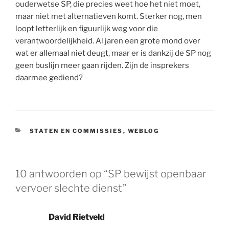
ouderwetse SP, die precies weet hoe het niet moet,
maar niet met alternatieven komt. Sterker nog, men
loopt letterlijk en figuurlijk weg voor die
verantwoordelijkheid. Al jaren een grote mond over
wat er allemaal niet deugt, maar er is dankzij de SP nog
geen buslijn meer gaan rijden. Zijn de insprekers
daarmee gediend?
CATEGORIEËN
STATEN EN COMMISSIES
,
WEBLOG
10 antwoorden op “SP bewijst openbaar
vervoer slechte dienst”
David Rietveld