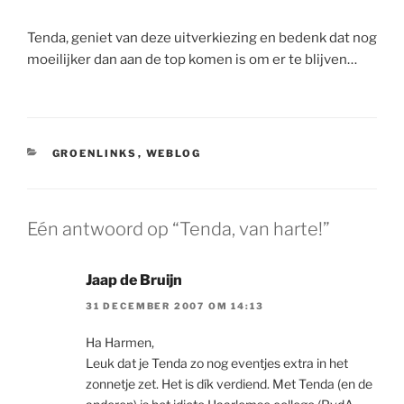
Tenda, geniet van deze uitverkiezing en bedenk dat nog
moeilijker dan aan de top komen is om er te blijven…
CATEGORIEËN
GROENLINKS
,
WEBLOG
Eén antwoord op “Tenda, van harte!”
Jaap de Bruijn
31 DECEMBER 2007 OM 14:13
Ha Harmen,
Leuk dat je Tenda zo nog eventjes extra in het
zonnetje zet. Het is dík verdiend. Met Tenda (en de