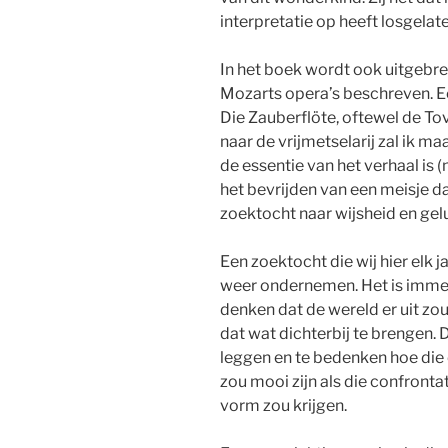
interpretatie op heeft losgelate
In het boek wordt ook uitgebr
Mozarts opera’s beschreven. Een
Die Zauberflöte, oftewel de Tov
naar de vrijmetselarij zal ik 
de essentie van het verhaal is (
het bevrijden van een meisje d
zoektocht naar wijsheid en gel
Een zoektocht die wij hier elk 
weer ondernemen. Het is immers
denken dat de wereld er uit zo
dat wat dichterbij te brengen.
leggen en te bedenken hoe die e
zou mooi zijn als die confronta
vorm zou krijgen.