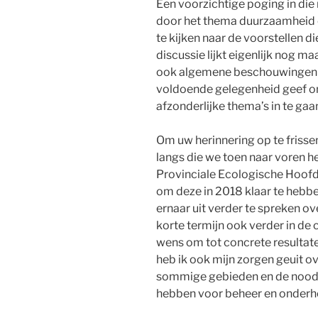
Een voorzichtige poging in die 
door het thema duurzaamheid ce
te kijken naar de voorstellen 
discussie lijkt eigenlijk nog maa
ook algemene beschouwingen h
voldoende gelegenheid geef o
afzonderlijke thema’s in te gaa
Om uw herinnering op te frisse
langs die we toen naar voren h
Provinciale Ecologische Hoofd
om deze in 2018 klaar te hebbe
ernaar uit verder te spreken ove
korte termijn ook verder in de
wens om tot concrete resultate
heb ik ook mijn zorgen geuit ov
sommige gebieden en de nood
hebben voor beheer en onderh