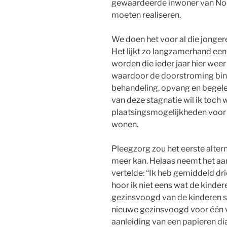
gewaardeerde inwoner van Noo
moeten realiseren.
We doen het voor al die jonger
Het lijkt zo langzamerhand e
worden die ieder jaar hier weer
waardoor de doorstroming bin
behandeling, opvang en begele
van deze stagnatie wil ik toch w
plaatsingsmogelijkheden voor 
wonen.
Pleegzorg zou het eerste altern
meer kan. Helaas neemt het aan
vertelde: “Ik heb gemiddeld dr
hoor ik niet eens wat de kinde
gezinsvoogd van de kinderen sp
nieuwe gezinsvoogd voor één v
aanleiding van een papieren dia