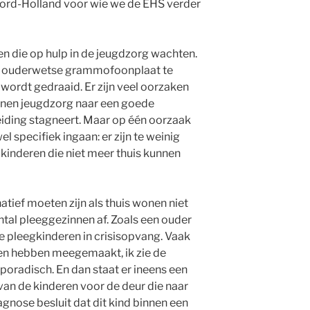
rd-Holland voor wie we de EHS verder
en die op hulp in de jeugdzorg wachten.
en ouderwetse grammofoonplaat te
 wordt gedraaid. Er zijn veel oorzaken
nen jeugdzorg naar een goede
iding stagneert. Maar op één oorzaak
el specifiek ingaan: er zijn te weinig
kinderen die niet meer thuis kunnen
atief moeten zijn als thuis wonen niet
tal pleeggezinnen af. Zoals een ouder
ie pleegkinderen in crisisopvang. Vaak
ren hebben meegemaakt, ik zie de
oradisch. En dan staat er ineens een
an de kinderen voor de deur die naar
gnose besluit dat dit kind binnen een