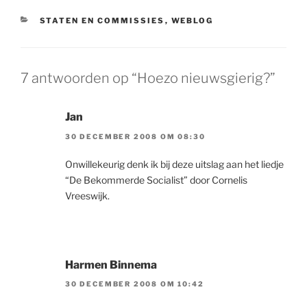
CATEGORIEËN
STATEN EN COMMISSIES
,
WEBLOG
7 antwoorden op “Hoezo nieuwsgierig?”
Jan
30 DECEMBER 2008 OM 08:30
Onwillekeurig denk ik bij deze uitslag aan het liedje
“De Bekommerde Socialist” door Cornelis
Vreeswijk.
Harmen Binnema
30 DECEMBER 2008 OM 10:42