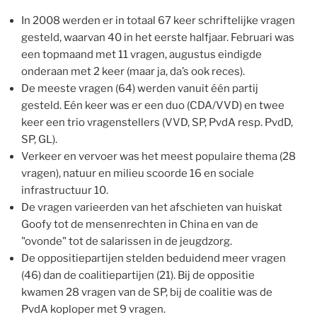
In 2008 werden er in totaal 67 keer schriftelijke vragen
gesteld, waarvan 40 in het eerste halfjaar. Februari was
een topmaand met 11 vragen, augustus eindigde
onderaan met 2 keer (maar ja, da’s ook reces).
De meeste vragen (64) werden vanuit één partij
gesteld. Eén keer was er een duo (CDA/VVD) en twee
keer een trio vragenstellers (VVD, SP, PvdA resp. PvdD,
SP, GL).
Verkeer en vervoer was het meest populaire thema (28
vragen), natuur en milieu scoorde 16 en sociale
infrastructuur 10.
De vragen varieerden van het afschieten van huiskat
Goofy tot de mensenrechten in China en van de
"ovonde" tot de salarissen in de jeugdzorg.
De oppositiepartijen stelden beduidend meer vragen
(46) dan de coalitiepartijen (21). Bij de oppositie
kwamen 28 vragen van de SP, bij de coalitie was de
PvdA koploper met 9 vragen.