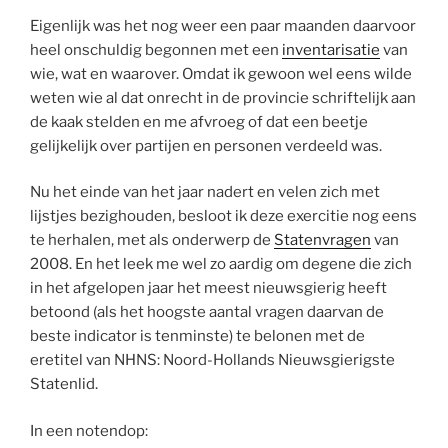
Eigenlijk was het nog weer een paar maanden daarvoor
heel onschuldig begonnen met een
inventarisatie
van
wie, wat en waarover. Omdat ik gewoon wel eens wilde
weten wie al dat onrecht in de provincie schriftelijk aan
de kaak stelden en me afvroeg of dat een beetje
gelijkelijk over partijen en personen verdeeld was.
Nu het einde van het jaar nadert en velen zich met
lijstjes bezighouden, besloot ik deze exercitie nog eens
te herhalen, met als onderwerp de
Statenvragen
van
2008. En het leek me wel zo aardig om degene die zich
in het afgelopen jaar het meest nieuwsgierig heeft
betoond (als het hoogste aantal vragen daarvan de
beste indicator is tenminste) te belonen met de
eretitel van NHNS: Noord-Hollands Nieuwsgierigste
Statenlid.
In een notendop: