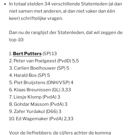
In totaal stelden 34 verschillende Statenleden (al dan
niet samen met anderen, al dan niet vaker dan één
keer) schriftelijke vragen.
Dan nu de ranglijst der Statenleden, dat wil zeggen de
top-10:
1.
Bert Putters
(SP) 13
2. Peter van Poelgeest (PvdD) 5,5
3. Carlien Boelhouwer (SP) 5
4. Harald Bos (SP) 5
5. Piet Bruijstens (ONH/VSP) 4
6. Klaas Breunissen (GL) 3,33
7. Liesje Klomp (PvdA) 3
8. Gohdar Massom (PvdA) 3
9. Zafer Yurdakul (D66) 3
10. Ed Wagemaker (PvdA) 2,33
Voor de liefhebbers: de cijfers achter de komma