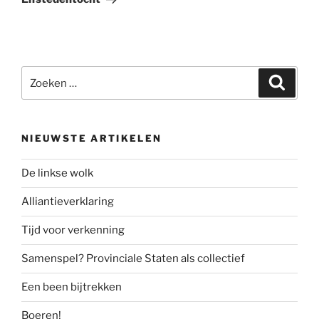
Zoeken
Zoeke
naar:
NIEUWSTE ARTIKELEN
De linkse wolk
Alliantieverklaring
Tijd voor verkenning
Samenspel? Provinciale Staten als collectief
Een been bijtrekken
Boeren!