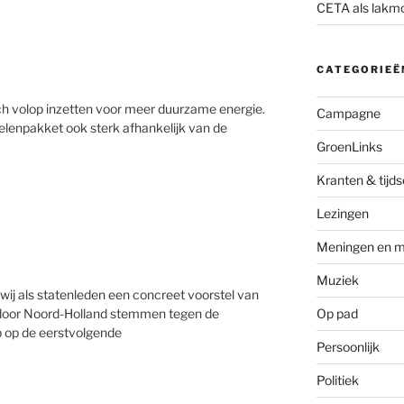
CETA als lakm
CATEGORIEË
ich volop inzetten voor meer duurzame energie.
Campagne
delenpakket ook sterk afhankelijk van de
GroenLinks
Kranten & tijds
Lezingen
Meningen en m
Muziek
wij als statenleden een concreet voorstel van
Op pad
 door Noord-Holland stemmen tegen de
p op de eerstvolgende
Persoonlijk
Politiek