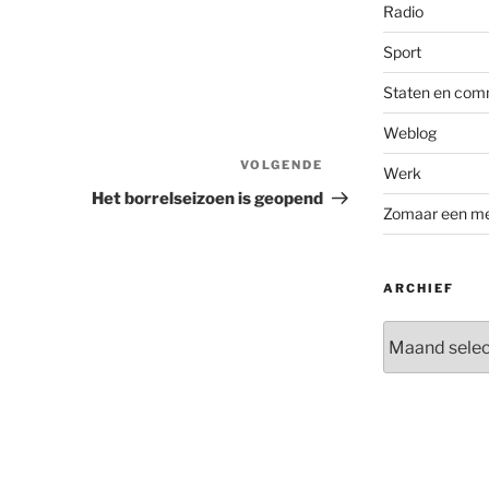
Radio
Sport
Staten en com
Weblog
VOLGENDE
Volgend
Werk
bericht
Het borrelseizoen is geopend
Zomaar een m
ARCHIEF
Archief