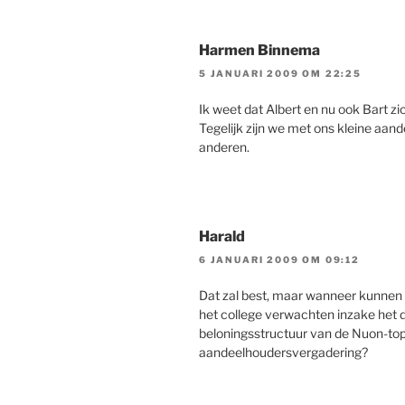
Harmen Binnema
5 JANUARI 2009 OM 22:25
Ik weet dat Albert en nu ook Bart z
Tegelijk zijn we met ons kleine aan
anderen.
Harald
6 JANUARI 2009 OM 09:12
Dat zal best, maar wanneer kunnen 
het college verwachten inzake het
beloningsstructuur van de Nuon-to
aandeelhoudersvergadering?