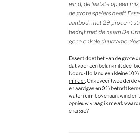
wind, de laatste op een mi
de grote spelers heeft Ess
aanbod, met 29 procent st
bedrijf met de naam De Gr
geen enkele duurzame elekt
Essent doet het van de grote dr
dat voor een belangrijk deel b
Noord-Holland een kleine 10% 
minder
. Ongeveer twee derde v
en aardgas en 9% betreft kern
water ruim bovenaan, wind en 
opnieuw vraag ik me af: waaro
energie?