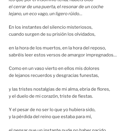
el cerrar de una puerta, el resonar de un coche
lejano, un eco vago, un ligero rüido…
En los instantes del silencio misteriosos,
cuando surgen de su prisión los olvidados,
en la hora de los muertos, en la hora del reposo,
sabréis leer estos versos de amargor impregnados…
Como en un vaso vierto en ellos mis dolores
de lejanos recuerdos y desgracias funestas,
y las tristes nostalgias de mi alma, ebria de flores,
y el duelo de mi corazón, triste de fiestas.
Y el pesar de no ser lo que yo hubiera sido,
y la pérdida del reino que estaba para mí,
el pensar que un instante pude no haber nacido,