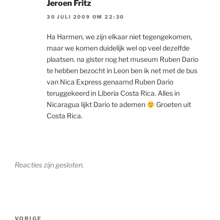
Jeroen Fritz
30 JULI 2009 OM 22:30
Ha Harmen, we zijn elkaar niet tegengekomen,
maar we komen duidelijk wel op veel dezelfde
plaatsen. na gister nog het museum Ruben Dario
te hebben bezocht in Leon ben ik net met de bus
van Nica Express genaamd Ruben Dario
teruggekeerd in Liberia Costa Rica. Alles in
Nicaragua lijkt Dario te ademen
Groeten uit
Costa Rica.
Reacties zijn gesloten.
Bericht
Vorig
VORIGE