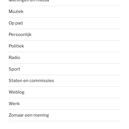
Meningen en media
Muziek
Op pad
Persoonlijk
Politiek
Radio
Sport
Staten en commissies
Weblog
Werk
Zomaar een mening