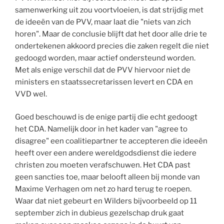
samenwerking uit zou voortvloeien, is dat strijdig met
de ideeën van de PVV, maar laat die "niets van zich
horen". Maar de conclusie blijft dat het door alle drie te
ondertekenen akkoord precies die zaken regelt die niet
gedoogd worden, maar actief ondersteund worden.
Met als enige verschil dat de PVV hiervoor niet de
ministers en staatssecretarissen levert en CDA en
VVD wel.
Goed beschouwd is de enige partij die echt gedoogt
het CDA. Namelijk door in het kader van "agree to
disagree" een coalitiepartner te accepteren die ideeën
heeft over een andere wereldgodsdienst die iedere
christen zou moeten verafschuwen. Het CDA past
geen sancties toe, maar belooft alleen bij monde van
Maxime Verhagen om net zo hard terug te roepen.
Waar dat niet gebeurt en Wilders bijvoorbeeld op 11
september zich in dubieus gezelschap druk gaat