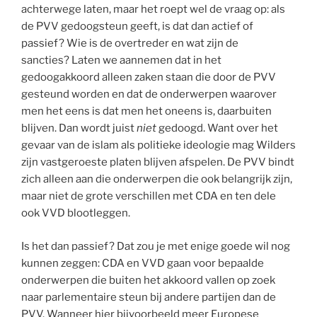
achterwege laten, maar het roept wel de vraag op: als
de PVV gedoogsteun geeft, is dat dan actief of
passief? Wie is de overtreder en wat zijn de
sancties? Laten we aannemen dat in het
gedoogakkoord alleen zaken staan die door de PVV
gesteund worden en dat de onderwerpen waarover
men het eens is dat men het oneens is, daarbuiten
blijven. Dan wordt juist
niet
gedoogd. Want over het
gevaar van de islam als politieke ideologie mag Wilders
zijn vastgeroeste platen blijven afspelen. De PVV bindt
zich alleen aan die onderwerpen die ook belangrijk zijn,
maar niet de grote verschillen met CDA en ten dele
ook VVD blootleggen.
Is het dan passief? Dat zou je met enige goede wil nog
kunnen zeggen: CDA en VVD gaan voor bepaalde
onderwerpen die buiten het akkoord vallen op zoek
naar parlementaire steun bij andere partijen dan de
PVV. Wanneer hier bijvoorbeeld meer Europese