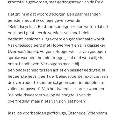
grootste is geworden, met
gedoogsteun
van de PVV.
Het zit 'm in dat woord gedogen. Een paar maanden
geleden mocht ik college geven over de
"Beleidscyclus". Bestuurskundigen zullen weten dat dit
een soort gestileerde versie is van hoe beleid
bedacht, besloten, uitgevoerd en gehandhaafd wordt.
Vaak geassocieerd met Hoogerwerf en zijn klassieker
Overheidsbeleid
. Volgens Hoogerwerf is van gedogen
sprake wanneer het niet mogelijk of niet wenselijk is
om te handhaven. Vervolgens maakt hij
een onderscheid tussen actief en passief gedogen. In
het eerste geval geeft de "beleidsvoerder expliciet aan
de overtreder te kennen (…) geen sanctiemiddelen te
zullen toepassen". Van het tweede is sprake wanneer
"de beleidsvoerder wel op de hoogte is van de
overtreding, maar niets van zich laat horen".
Ik zal de voorbeelden (softdrugs, Enschede, Volendam)