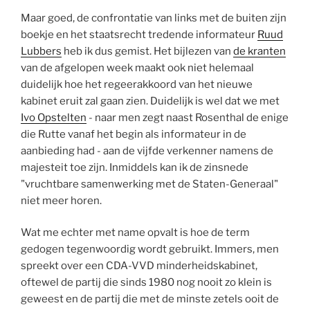
Maar goed, de confrontatie van links met de buiten zijn
boekje en het staatsrecht tredende informateur
Ruud
Lubbers
heb ik dus gemist. Het bijlezen van
de kranten
van de afgelopen week maakt ook niet helemaal
duidelijk hoe het regeerakkoord van het nieuwe
kabinet eruit zal gaan zien. Duidelijk is wel dat we met
Ivo Opstelten
- naar men zegt naast Rosenthal de enige
die Rutte vanaf het begin als informateur in de
aanbieding had - aan de vijfde verkenner namens de
majesteit toe zijn. Inmiddels kan ik de zinsnede
"vruchtbare samenwerking met de Staten-Generaal"
niet meer horen.
Wat me echter met name opvalt is hoe de term
gedogen tegenwoordig wordt gebruikt. Immers, men
spreekt over een CDA-VVD minderheidskabinet,
oftewel de partij die sinds 1980 nog nooit zo klein is
geweest en de partij die met de minste zetels ooit de